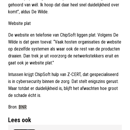
gehoord van wél. Ik hoop dat daar heel snel duidelijkheid over
komt”, aldus De Wilde.
Website plat
De website en telefonie van ChipSoft liggen plat. Volgens De
Wilde is dat geen toeval. “Vaak hosten organisaties de website
op dezelfde systemen als waar ook de rest van de producten
draaien. Dan trek je uit voorzorg de netwerkstekkers eruit en
gaat ook je website plat.”
Intussen krijgt ChipSoft hulp van Z-CERT, dat gespecialiseerd
is in cybersecurity binnen de zorg. Dat stelt enigszins gerust.
Maar totdat er duidelijkheid is, blijft het afwachten hoe groot
de schade écht is.
Bron:
BNR
Lees ook