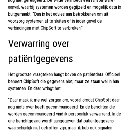
nog niet gereageerd. De Wilde vermoedt een ransomware-
aanval, waarbij systemen worden gegijzeld en mogelijk data is
buitgemaakt. “Dan is het advies aan betrokkenen om uit
voorzorg systemen af te sluiten of in ieder geval de
verbindingen met ChipSoft te verbreken.”
Verwarring over
patiëntgegevens
Het grootste vraagteken hangt boven de patiëntdata. Officieel
beheert ChipSoft die gegevens niet, maar ze staan wél in hun
systemen. En daar wringt het.
“Daar maak ik me wel zorgen om, vooral omdat ChipSoft daar
nog niets over heeft gecommuniceerd. En de berichten die
worden gecommuniceerd vind ik persoonlijk verwarrend. In de
ene berichtgeving wordt aangegeven dat patiëntgegevens
waarschijnlijk niet getroffen zijn, maar ik heb ook signalen