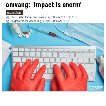
omvang: ‘Impact is enorm’
gezondheid
door
Pieter Immerzeel
woensdag, 08 april 2026 om 11:13
bijgewerkt om
woensdag, 08 april 2026 om 11:38