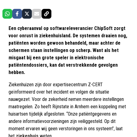
Een cyberaanval op softwareleverancier ChipSoft zorgt
voor onrust in ziekenhuisland. De systemen draaien nog,
patiënten worden gewoon behandeld, maar achter de
schermen staan instellingen op scherp. Want als het
misgaat bij een grote speler in elektronische
patiëntendossiers, kan dat verstrekkende gevolgen
hebben.
Ziekenhuizen zijn door expertisecentrum Z-CERT
geïnformeerd over het incident en volgen de situatie
nauwgezet. Voor de zekerheid nemen meerdere instellingen
maatregelen. Zo heeft Rijnstate in Arnhem een koppeling met
huisartsen tijdelijk afgesloten. “Onze patiëntgegevens en
andere informatievoorzieningen zijn veiliggesteld. Op dit
moment ervaren wij geen verstoringen in ons systeem”, laat
het
ziekenhuis
weten.