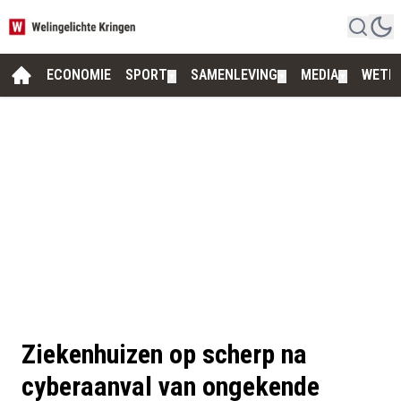
ECONOMIE
SPORT
SAMENLEVING
MEDIA
WETE
▼
▼
▼
Ziekenhuizen op scherp na
cyberaanval van ongekende