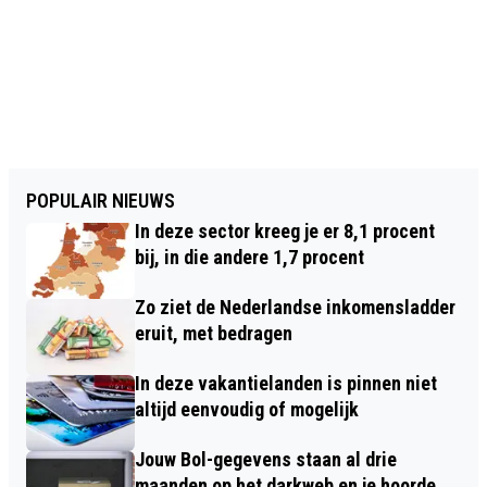
POPULAIR NIEUWS
In deze sector kreeg je er 8,1 procent
bij, in die andere 1,7 procent
Zo ziet de Nederlandse inkomensladder
eruit, met bedragen
In deze vakantielanden is pinnen niet
altijd eenvoudig of mogelijk
Jouw Bol-gegevens staan al drie
maanden op het darkweb en je hoorde