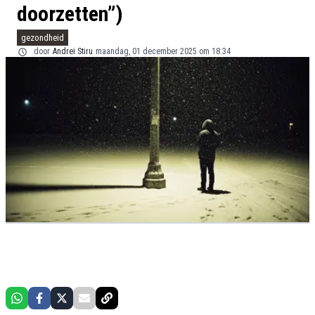
doorzetten”)
gezondheid
door
Andrei Stiru
maandag, 01 december 2025 om 18:34