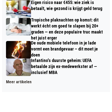
Eigen risico naar €455: wie ziek is
betaalt, wie gezond is krijgt geld terug
Tropische plaknachten op komst: dit
werkt écht om goed te slapen bij 20+
graden — en deze populaire truc maakt
het juist erger
De oude mobiele telefoon in je lade
vormt een brandgevaar – dit moet je
doen
Infantino's duurste geheim: UEFA
betaalde zijn ex-medewerkster af —
inclusief MBA
Meer artikelen