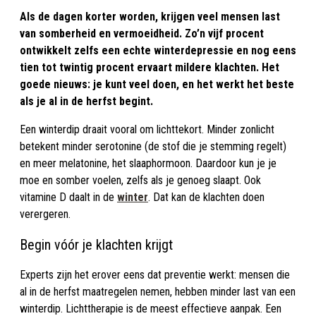
Als de dagen korter worden, krijgen veel mensen last
van somberheid en vermoeidheid. Zo’n vijf procent
ontwikkelt zelfs een echte winterdepressie en nog eens
tien tot twintig procent ervaart mildere klachten. Het
goede nieuws: je kunt veel doen, en het werkt het beste
als je al in de herfst begint.
Een winterdip draait vooral om lichttekort. Minder zonlicht
betekent minder serotonine (de stof die je stemming regelt)
en meer melatonine, het slaaphormoon. Daardoor kun je je
moe en somber voelen, zelfs als je genoeg slaapt. Ook
vitamine D daalt in de
winter
. Dat kan de klachten doen
verergeren.
Begin vóór je klachten krijgt
Experts zijn het erover eens dat preventie werkt: mensen die
al in de herfst maatregelen nemen, hebben minder last van een
winterdip. Lichttherapie is de meest effectieve aanpak. Een