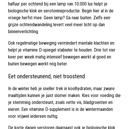
halfuur per ochtend bij een lamp van 10.000 lux helpt je
biologische klok en serotonineproductie. Begin hier al in de
vroege herfst mee. Geen lamp? Ga naar buiten. Zelfs een
grijze ochtendwandeling levert veel meer licht op dan
binnenverlichting.
Ook regelmatige beweging vermindert mentale klachten en
helpt je vitamine D-spiegel stabieler te houden. Drie tot vier
keer per week matig intensief bewegen werkt al goed en
buiten bewegen werkt nóg beter.
Eet ondersteunend, niet troostend
In de winter heb je sneller trek in koolhydraten, maar zware
maaltijden kunnen je juist slomer maken. Kies voor voeding die
je stemming ondersteunt, zoals vette vis, bladgroenten en
eieren. Een vitamine D-supplement is in de wintermaanden
voor vrijwel iedereen nuttig.
De korte dagen verstoren daarnaast ook je biologische klok.