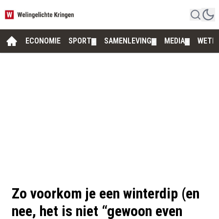
ECONOMIE
SPORT
SAMENLEVING
MEDIA
WETE
▼
▼
▼
Zo voorkom je een winterdip (en
nee, het is niet “gewoon even