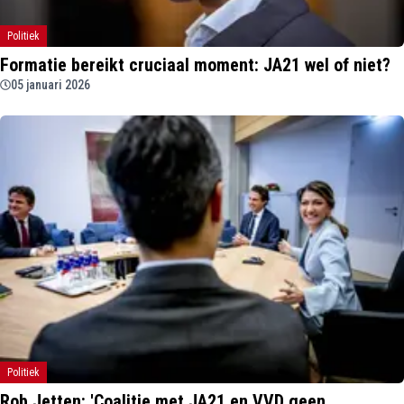
Politiek
Formatie bereikt cruciaal moment: JA21 wel of niet?
05 januari 2026
Politiek
Rob Jetten: 'Coalitie met JA21 en VVD geen