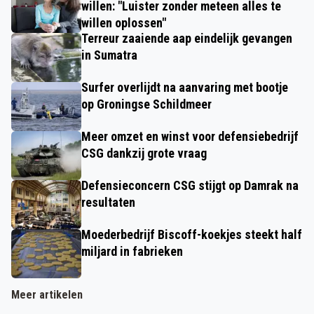
willen: "Luister zonder meteen alles te
willen oplossen"
Terreur zaaiende aap eindelijk gevangen
in Sumatra
Surfer overlijdt na aanvaring met bootje
op Groningse Schildmeer
Meer omzet en winst voor defensiebedrijf
CSG dankzij grote vraag
Defensieconcern CSG stijgt op Damrak na
resultaten
Moederbedrijf Biscoff-koekjes steekt half
miljard in fabrieken
Meer artikelen