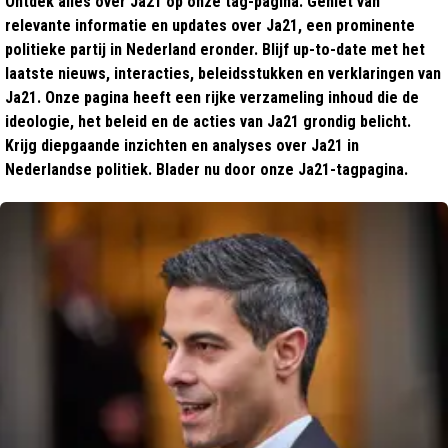
Ontdek alles over Ja21 op onze tag-pagina. Geniet van
relevante informatie en updates over Ja21, een prominente
politieke partij in Nederland eronder. Blijf up-to-date met het
laatste nieuws, interacties, beleidsstukken en verklaringen van
Ja21. Onze pagina heeft een rijke verzameling inhoud die de
ideologie, het beleid en de acties van Ja21 grondig belicht.
Krijg diepgaande inzichten en analyses over Ja21 in
Nederlandse politiek. Blader nu door onze Ja21-tagpagina.