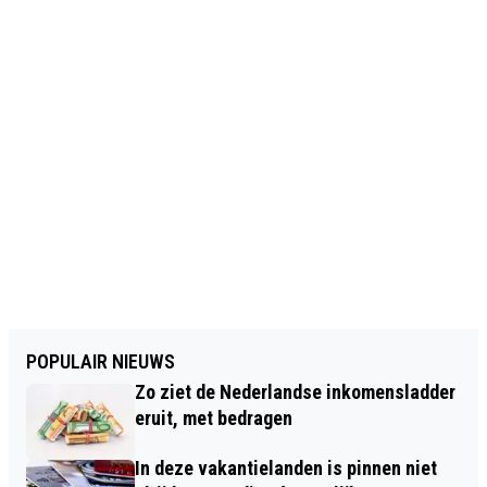
POPULAIR NIEUWS
Zo ziet de Nederlandse inkomensladder
eruit, met bedragen
In deze vakantielanden is pinnen niet