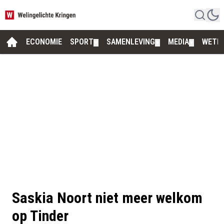
ECONOMIE
SPORT
SAMENLEVING
MEDIA
WETE
▼
▼
▼
Saskia Noort niet meer welkom
op Tinder