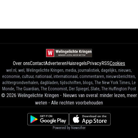
Over ons
Contact
Adverteren
Huisregels
Privacy
RSS
Cookies
wel.nl, wel, Welingelichte Kringen, media, journalistiek, dagelijks, nieuws,
economie, cultuur, nationaal, internationaal, commentaren, nieuwsberichten,
achtergrondverhalen, dagbladen, tijdschriften, blogs, The New York Times, Le
Monde, The Guardian, The Economist, Der Spiegel, Slate, The Huffington Post
©
2026
Welingelichte Kringen - Nieuws van overal: minder lezen, meer
weten
-
Alle rechten voorbehouden
Powered by Newsifier