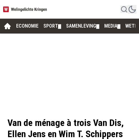
ECONOMIE
SPORT
SAMENLEVING
MEDIA
WETE
▼
▼
▼
Van de ménage à trois Van Dis,
Ellen Jens en Wim T. Schippers