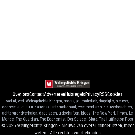
Over ons
Contact
Adverteren
Huisregels
Privacy
RSS
Cookies
wel.nl, wel, Welingelichte Kringen, media, journalistiek, dagelijks, nieuws,
economie, cultuur, nationaal, internationaal, commentaren, nieuwsberichten,
achtergrondverhalen, dagbladen, tijdschriften, blogs, The New York Times, Le
Monde, The Guardian, The Economist, Der Spiegel, Slate, The Huffington Post
©
2026
Welingelichte Kringen - Nieuws van overal: minder lezen, meer
weten
-
Alle rechten voorbehouden