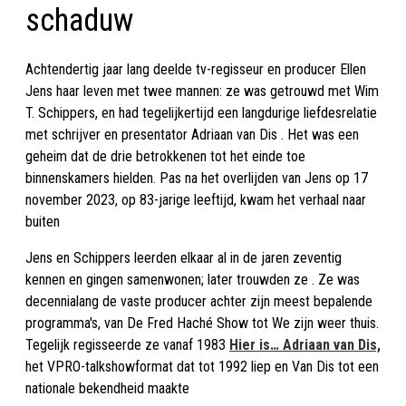
schaduw
Achtendertig jaar lang deelde tv-regisseur en producer Ellen
Jens haar leven met twee mannen: ze was getrouwd met Wim
T. Schippers, en had tegelijkertijd een langdurige liefdesrelatie
met schrijver en presentator Adriaan van Dis . Het was een
geheim dat de drie betrokkenen tot het einde toe
binnenskamers hielden. Pas na het overlijden van Jens op 17
november 2023, op 83-jarige leeftijd, kwam het verhaal naar
buiten
Jens en Schippers leerden elkaar al in de jaren zeventig
kennen en gingen samenwonen; later trouwden ze . Ze was
decennialang de vaste producer achter zijn meest bepalende
programma's, van De Fred Haché Show tot We zijn weer thuis.
Tegelijk regisseerde ze vanaf 1983
Hier is… Adriaan van Dis,
het VPRO-talkshowformat dat tot 1992 liep en Van Dis tot een
nationale bekendheid maakte