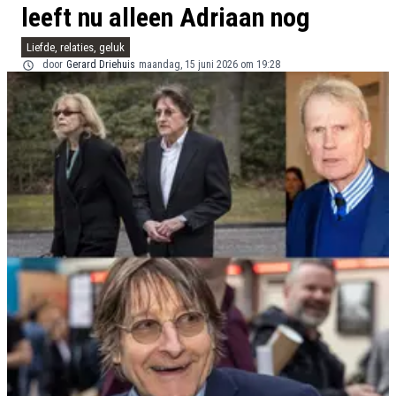
leeft nu alleen Adriaan nog
Liefde, relaties, geluk
door
Gerard Driehuis
maandag, 15 juni 2026 om 19:28