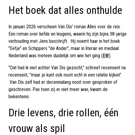
Het boek dat alles onthulde
In januari 2026 verscheen Van Dis' roman Alles voor de reis.
Een roman over liefde en leugens, waarin hij zijn bijna 38-jarige
verhouding met Jens beschrijft . Hij noemt haar in het boek
"Eefje" en Schippers "de Ander", maar in literair en mediaal
Nederland was meteen duidelijk om wie het ging (
EW
).
"Dat had ik niet achter Van Dis gezocht," schreef recensent na
recensent, "maar je kunt ook nooit echt in een relatie kijken"
Van Dis zelf had er decennialang nooit over gesproken of
geschreven. Pas toen zij er niet meer was, kwam de
bekentenis.
Drie levens, drie rollen, één
vrouw als spil