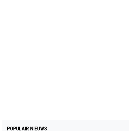
POPULAIR NIEUWS