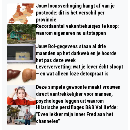
Jouw loonsverhoging hangt af van je
postcode: dit is het verschil per
provincie
Recordaantal vakantiehuisjes te koop:
waarom eigenaren nu uitstappen
Jouw Bol-gegevens staan al drie
maanden op het darkweb en je hoorde
het pas deze week
Leververvetting: wat je lever écht sloopt
– en wat alleen loze detoxpraat is
Deze simpele gewoonte maakt vrouwen
direct aantrekkelijker voor mannen,
psychologen leggen uit waarom
Hilarische persiflages B&B Vol liefde:
"Even lekker mijn inner Fred aan het
channelen"