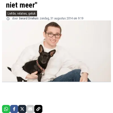
niet meer"
Liefde, relaties, geluk
door
Gerard Driehuis
zondag, 31 augustus 2014 om 9:19