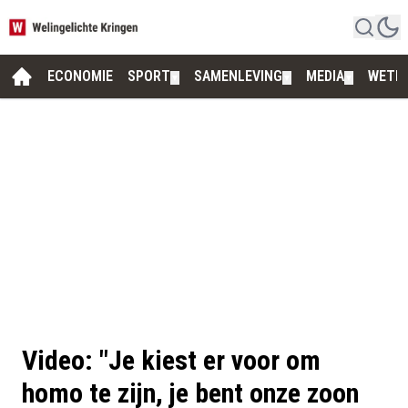
ECONOMIE
SPORT
SAMENLEVING
MEDIA
WETE
▼
▼
▼
Video: "Je kiest er voor om
homo te zijn, je bent onze zoon