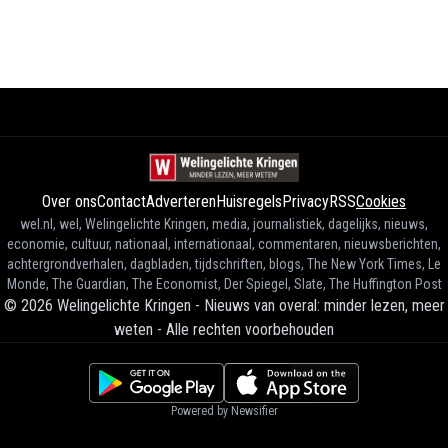
Over ons
Contact
Adverteren
Huisregels
Privacy
RSS
Cookies
wel.nl, wel, Welingelichte Kringen, media, journalistiek, dagelijks, nieuws,
economie, cultuur, nationaal, internationaal, commentaren, nieuwsberichten,
achtergrondverhalen, dagbladen, tijdschriften, blogs, The New York Times, Le
Monde, The Guardian, The Economist, Der Spiegel, Slate, The Huffington Post
©
2026
Welingelichte Kringen - Nieuws van overal: minder lezen, meer
weten
-
Alle rechten voorbehouden
Powered by Newsifier