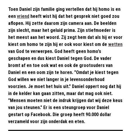
Toen Daniel zijn familie ging vertellen dat hij homo is en
een
vriend
heeft wist hij dat het gesprek niet goed zou
aflopen. Hij zette daarom zijn camera aan. De beelden
zijn slecht, maar het geluid prima. Zijn stiefmoeder is
het meest aan het woord. Zij zegt hem dat als hij er voor
kiest om homo te zijn hij er ook voor kiest om de
wetten
van God te verwerpen. God heeft geen homo's
geschapen en dus kiest Daniel tegen God. De vader
bromt af en toe ook wat en ook de grootouders van
Daniel en een oom zijn te horen. "Omdat je kiest tegen
God willen we niet langer in je levensonderhoud
voorzien. Je moet het huis uit." Daniel oppert nog dat hij
in de kelder kan gaan zitten, maar dat mag ook niet.
"Mensen moeten niet de indruk krijgen dat wij deze keus
van jou steunen." Er is een steungroep voor Daniel
gestart op Facebook. Die groep heeft 90.000 dollar
verzameld voor zijn onderdak en eten.