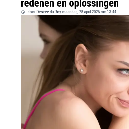
redenen én oplossingen
door
Désirée du Roy
maandag, 28 april 2025 om 13:44