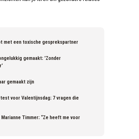
ebt met een toxische gesprekspartner
 ongelukkig gemaakt: 'Zonder
r'
kaar gemaakt zijn
est voor Valentijnsdag: 7 vragen die
 Marianne Timmer: “Ze heeft me voor