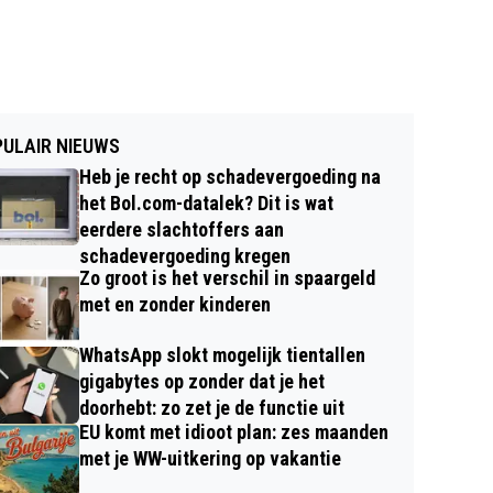
ULAIR NIEUWS
Heb je recht op schadevergoeding na
het Bol.com-datalek? Dit is wat
eerdere slachtoffers aan
schadevergoeding kregen
Zo groot is het verschil in spaargeld
met en zonder kinderen
WhatsApp slokt mogelijk tientallen
gigabytes op zonder dat je het
doorhebt: zo zet je de functie uit
EU komt met idioot plan: zes maanden
met je WW-uitkering op vakantie