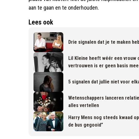
aan te gaan en te onderhouden.
Lees ook
Drie signalen dat je te maken h
Lil Kleine heeft wéér een vrouw
vertrouwen is er geen basis mee
5 signalen dat jullie niet voor el
Wetenschappers lanceren relatiet
alles vertellen
Harry Mens nog steeds kwaad op
de bus gegooid”