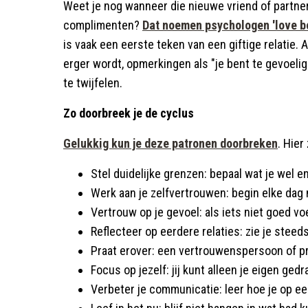
Weet je nog wanneer die nieuwe vriend of partne
complimenten?
Dat noemen psychologen 'love b
is vaak een eerste teken van een giftige relatie. 
erger wordt, opmerkingen als "je bent te gevoelig
te twijfelen.
Zo doorbreek je de cyclus
Gelukkig kun je deze patronen doorbreken
. Hier
Stel duidelijke grenzen: bepaal wat je wel 
Werk aan je zelfvertrouwen: begin elke dag 
Vertrouw op je gevoel: als iets niet goed vo
Reflecteer op eerdere relaties: zie je ste
Praat erover: een vertrouwenspersoon of p
Focus op jezelf: jij kunt alleen je eigen ged
Verbeter je communicatie: leer hoe je op e