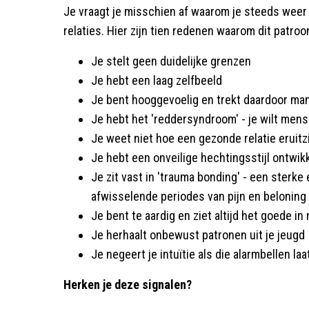
Je vraagt je misschien af waarom je steeds weer
relaties. Hier zijn tien redenen waarom dit patroon
Je stelt geen duidelijke grenzen
Je hebt een laag zelfbeeld
Je bent hooggevoelig en trekt daardoor ma
Je hebt het 'reddersyndroom' - je wilt men
Je weet niet hoe een gezonde relatie eruitz
Je hebt een onveilige hechtingsstijl ontwikk
Je zit vast in 'trauma bonding' - een sterke
afwisselende periodes van pijn en beloning
Je bent te aardig en ziet altijd het goede i
Je herhaalt onbewust patronen uit je jeugd
Je negeert je intuïtie als die alarmbellen laa
Herken je deze signalen?