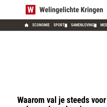
ECONOMIE
SPORT
SAMENLEVING
MED
▼
▼
Waarom val je steeds voor