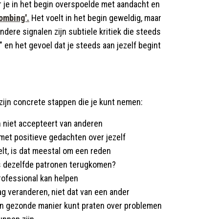
r je in het begin overspoelde met aandacht en
ombing'.
Het voelt in het begin geweldig, maar
Andere signalen zijn subtiele kritiek die steeds
" en het gevoel dat je steeds aan jezelf begint
 zijn concrete stappen die je kunt nemen:
en niet accepteert van anderen
met positieve gedachten over jezelf
elt, is dat meestal om een reden
eds dezelfde patronen terugkomen?
rofessional kan helpen
rag veranderen, niet dat van een ander
en gezonde manier kunt praten over problemen