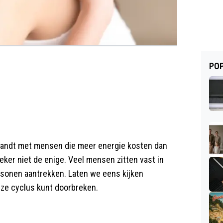
POP
andt met mensen die meer energie kosten dan
zeker niet de enige. Veel mensen zitten vast in
rsonen aantrekken. Laten we eens kijken
deze cyclus kunt doorbreken.