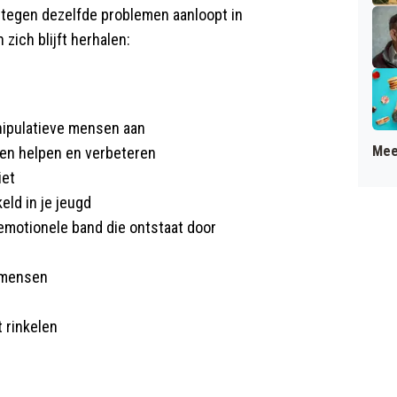
 tegen dezelfde problemen aanloopt in
 zich blijft herhalen:
nipulatieve mensen aan
Mee
sen helpen en verbeteren
iet
eld in je jeugd
 emotionele band die ontstaat door
n mensen
t rinkelen