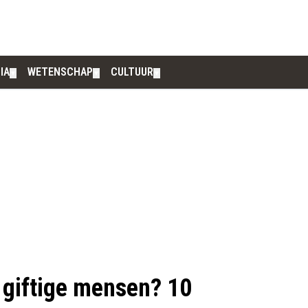
IA
WETENSCHAP
CULTUUR
▼
▼
▼
 giftige mensen? 10