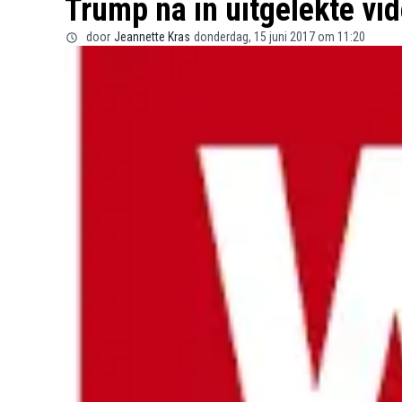
Trump na in uitgelekte vi
door
Jeannette Kras
donderdag, 15 juni 2017 om 11:20