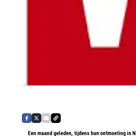
Een maand geleden, tijdens hun ontmoeting in N