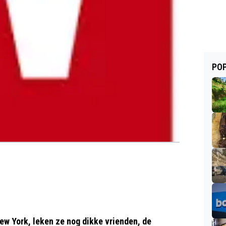
POP
ew York, leken ze nog dikke vrienden, de