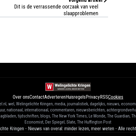
Dit is de verrassende oorzaak van veel
slaapproblemen
Over ons
Contact
Adverteren
Huisregels
Privacy
RSS
Cookies
l.nl, wel, Welingelichte Kringen, media, journalistiek, dagelijks, nieuws, econom
tuur, nationaal, internationaal, commentaren, nieuwsberichten, achtergrondverha
agbladen, tijdschriften, blogs, The New York Times, Le Monde, The Guardian, T
Economist, Der Spiegel, Slate, The Huffington Post
ichte Kringen - Nieuws van overal: minder lezen, meer weten
-
Alle rec