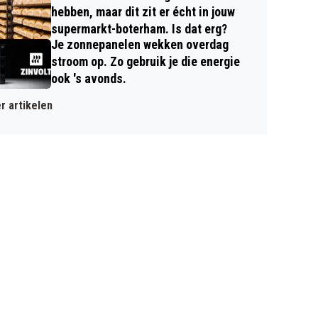
hebben, maar dit zit er écht in jouw
supermarkt-boterham. Is dat erg?
Je zonnepanelen wekken overdag
stroom op. Zo gebruik je die energie
ook 's avonds.
r artikelen