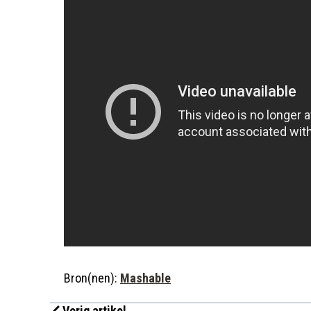
Bron(nen):
Mashable
Vorig artikel