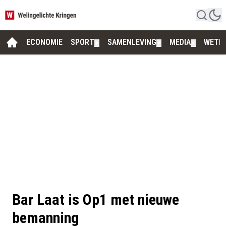
ECONOMIE
SPORT
SAMENLEVING
MEDIA
WETE
▼
▼
▼
Bar Laat is Op1 met nieuwe
bemanning