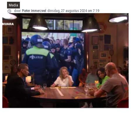
Media
door
Pieter Immerzeel
dinsdag, 27 augustus 2024 om 7:19