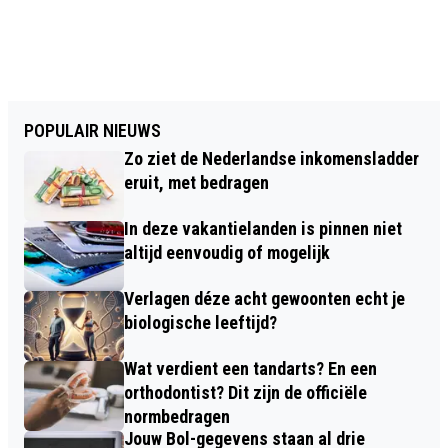
POPULAIR NIEUWS
Zo ziet de Nederlandse inkomensladder
eruit, met bedragen
In deze vakantielanden is pinnen niet
altijd eenvoudig of mogelijk
Verlagen déze acht gewoonten echt je
biologische leeftijd?
Wat verdient een tandarts? En een
orthodontist? Dit zijn de officiële
normbedragen
Jouw Bol-gegevens staan al drie