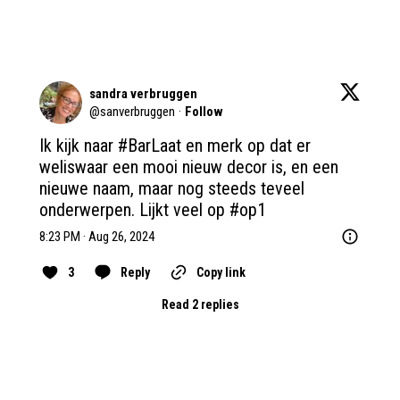
sandra verbruggen
@
sanverbruggen
·
Follow
Ik kijk naar 
#BarLaat
 en merk op dat er 
weliswaar een mooi nieuw decor is, en een 
nieuwe naam, maar nog steeds teveel 
onderwerpen. Lijkt veel op 
#op1
8:23 PM · Aug 26, 2024
3
Reply
Copy link
Read 2 replies