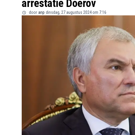
arrestatie Doerov
door
anp
dinsdag, 27 augustus 2024 om 7:16