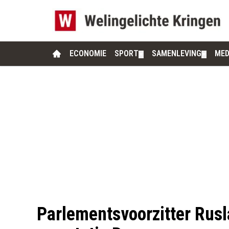
ECONOMIE
SPORT
SAMENLEVING
MED
▼
▼
Parlementsvoorzitter Rusl