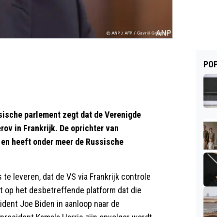
POP
ische parlement zegt dat de Verenigde
rov in Frankrijk. De oprichter van
 en heeft onder meer de Russische
 te leveren, dat de VS via Frankrijk controle
ft op het desbetreffende platform dat die
ident Joe Biden in aanloop naar de