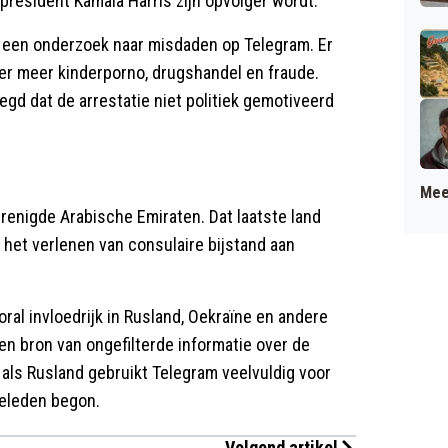
president Kamala Harris zijn opvolger wordt.
een onderzoek naar misdaden op Telegram. Er
er meer kinderporno, drugshandel en fraude.
d dat de arrestatie niet politiek gemotiveerd
Mee
erenigde Arabische Emiraten. Dat laatste land
 het verlenen van consulaire bijstand aan
oral invloedrijk in Rusland, Oekraïne en andere
en bron van ongefilterde informatie over de
 als Rusland gebruikt Telegram veelvuldig voor
geleden begon.
Volgend artikel