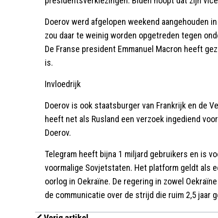
presidentsverkiezingen. Biden hoopt dat zijn vice
Doerov werd afgelopen weekend aangehouden in 
zou daar te weinig worden opgetreden tegen ond
De Franse president Emmanuel Macron heeft gezeg
is.
Invloedrijk
Doerov is ook staatsburger van Frankrijk en de V
heeft net als Rusland een verzoek ingediend voor
Doerov.
Telegram heeft bijna 1 miljard gebruikers en is vo
voormalige Sovjetstaten. Het platform geldt als e
oorlog in Oekraïne. De regering in zowel Oekraïne
de communicatie over de strijd die ruim 2,5 jaar 
Vorig artikel