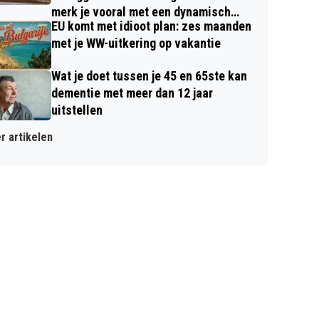
merk je vooral met een dynamisch
EU komt met idioot plan: zes maanden
contract
met je WW-uitkering op vakantie
Wat je doet tussen je 45 en 65ste kan
dementie met meer dan 12 jaar
uitstellen
r artikelen