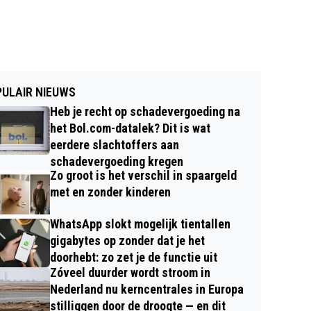
ULAIR NIEUWS
Heb je recht op schadevergoeding na
het Bol.com-datalek? Dit is wat
eerdere slachtoffers aan
schadevergoeding kregen
Zo groot is het verschil in spaargeld
met en zonder kinderen
WhatsApp slokt mogelijk tientallen
gigabytes op zonder dat je het
doorhebt: zo zet je de functie uit
Zóveel duurder wordt stroom in
Nederland nu kerncentrales in Europa
stilliggen door de droogte — en dit