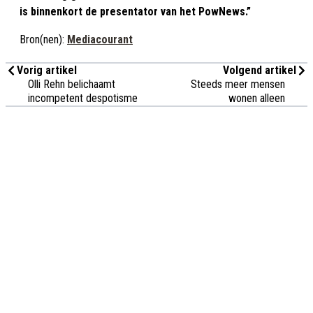
is binnenkort de presentator van het PowNews.”
Bron(nen):
Mediacourant
Vorig artikel
Volgend artikel
Olli Rehn belichaamt
Steeds meer mensen
incompetent despotisme
wonen alleen