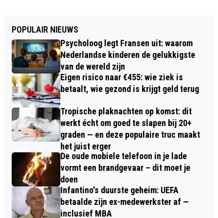
POPULAIR NIEUWS
Psycholoog legt Fransen uit: waarom
Nederlandse kinderen de gelukkigste
van de wereld zijn
Eigen risico naar €455: wie ziek is
betaalt, wie gezond is krijgt geld terug
Tropische plaknachten op komst: dit
werkt écht om goed te slapen bij 20+
graden — en deze populaire truc maakt
het juist erger
De oude mobiele telefoon in je lade
vormt een brandgevaar – dit moet je
doen
Infantino's duurste geheim: UEFA
betaalde zijn ex-medewerkster af —
inclusief MBA