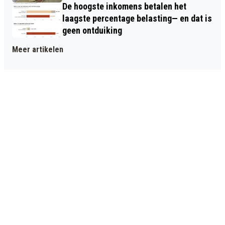
De hoogste inkomens betalen het
laagste percentage belasting— en dat is
geen ontduiking
Meer artikelen