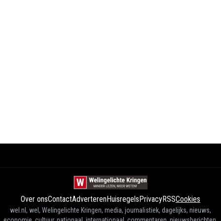
Over ons
Contact
Adverteren
Huisregels
Privacy
RSS
Cookies
wel.nl, wel, Welingelichte Kringen, media, journalistiek, dagelijks, nieuws,
economie, cultuur, nationaal, internationaal, commentaren, nieuwsberichten,