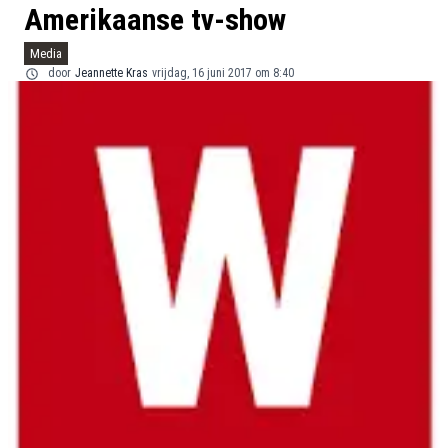
Amerikaanse tv-show
Media
door
Jeannette Kras
vrijdag, 16 juni 2017 om 8:40