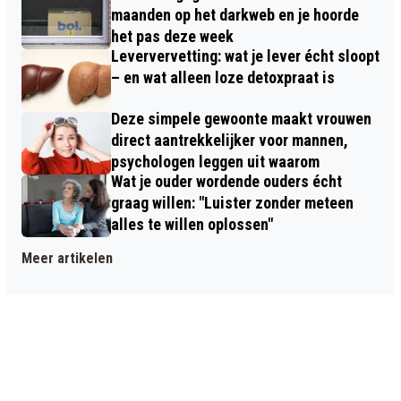
maanden op het darkweb en je hoorde
het pas deze week
Leververvetting: wat je lever écht sloopt
– en wat alleen loze detoxpraat is
Deze simpele gewoonte maakt vrouwen
direct aantrekkelijker voor mannen,
psychologen leggen uit waarom
Wat je ouder wordende ouders écht
graag willen: "Luister zonder meteen
alles te willen oplossen"
Meer artikelen