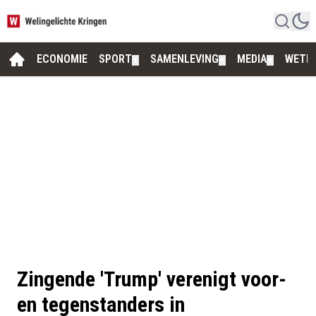
ECONOMIE
SPORT
SAMENLEVING
MEDIA
WETE
▼
▼
▼
Zingende 'Trump' verenigt voor-
en tegenstanders in