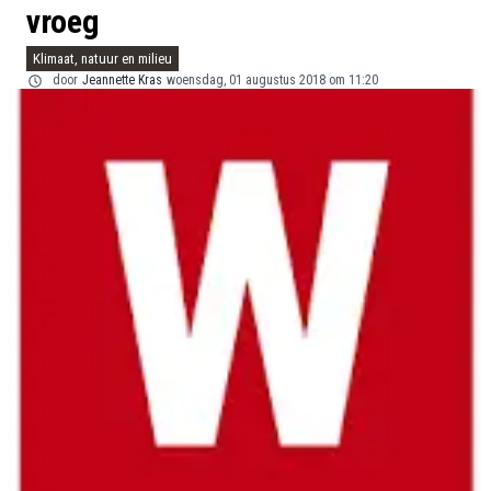
vroeg
Klimaat, natuur en milieu
door
Jeannette Kras
woensdag, 01 augustus 2018 om 11:20