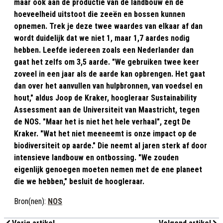
maar ook aan de productie van de landbouw en de
hoeveelheid uitstoot die zeeën en bossen kunnen
opnemen. Trek je deze twee waardes van elkaar af dan
wordt duidelijk dat we niet 1, maar 1,7 aardes nodig
hebben. Leefde iedereen zoals een Nederlander dan
gaat het zelfs om 3,5 aarde. "We gebruiken twee keer
zoveel in een jaar als de aarde kan opbrengen. Het gaat
dan over het aanvullen van hulpbronnen, van voedsel en
hout," aldus Joop de Kraker, hoogleraar Sustainability
Assessment aan de Universiteit van Maastricht, tegen
de NOS. "Maar het is niet het hele verhaal", zegt De
Kraker. "Wat het niet meeneemt is onze impact op de
biodiversiteit op aarde." Die neemt al jaren sterk af door
intensieve landbouw en ontbossing. "We zouden
eigenlijk genoegen moeten nemen met de ene planeet
die we hebben," besluit de hoogleraar.
Bron(nen):
NOS