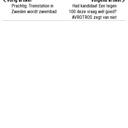
Vorig artikel
Volgend artikel
Prachtig: Treinstation in
Had kandidaat Een tegen
Zweden wordt zwembad
100 deze vraag wél goed?
AVROTROS zegt van niet