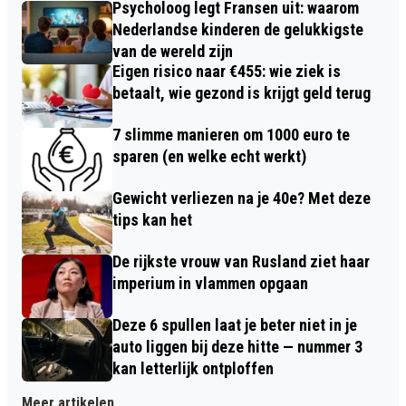
Psycholoog legt Fransen uit: waarom
Nederlandse kinderen de gelukkigste
van de wereld zijn
Eigen risico naar €455: wie ziek is
betaalt, wie gezond is krijgt geld terug
7 slimme manieren om 1000 euro te
sparen (en welke echt werkt)
Gewicht verliezen na je 40e? Met deze
tips kan het
De rijkste vrouw van Rusland ziet haar
imperium in vlammen opgaan
Deze 6 spullen laat je beter niet in je
auto liggen bij deze hitte — nummer 3
kan letterlijk ontploffen
Meer artikelen