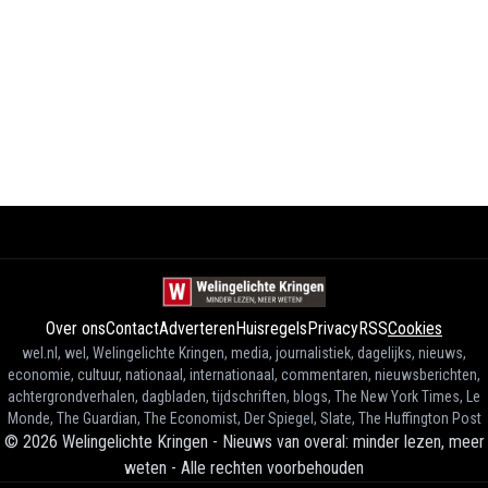
Over ons
Contact
Adverteren
Huisregels
Privacy
RSS
Cookies
wel.nl, wel, Welingelichte Kringen, media, journalistiek, dagelijks, nieuws,
economie, cultuur, nationaal, internationaal, commentaren, nieuwsberichten,
achtergrondverhalen, dagbladen, tijdschriften, blogs, The New York Times, Le
Monde, The Guardian, The Economist, Der Spiegel, Slate, The Huffington Post
©
2026
Welingelichte Kringen - Nieuws van overal: minder lezen, meer
weten
-
Alle rechten voorbehouden