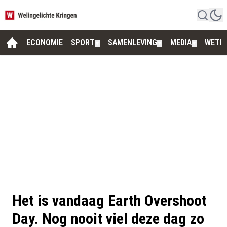
ECONOMIE
SPORT
SAMENLEVING
MEDIA
WETE
▼
▼
▼
Het is vandaag Earth Overshoot
Day. Nog nooit viel deze dag zo