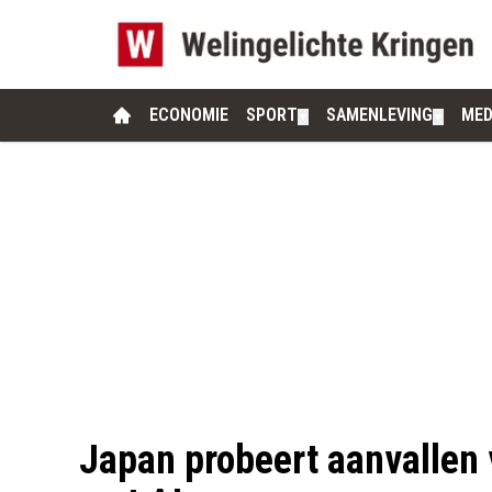
ECONOMIE
SPORT
SAMENLEVING
MED
▼
▼
Japan probeert aanvallen