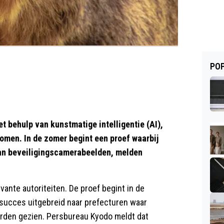
POP
t behulp van kunstmatige intelligentie (AI),
omen. In de zomer begint een proef waarbij
van beveiligingscamerabeelden, melden
nte autoriteiten. De proef begint in de
 succes uitgebreid naar prefecturen waar
rden gezien. Persbureau Kyodo meldt dat