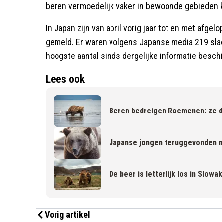
beren vermoedelijk vaker in bewoonde gebieden
In Japan zijn van april vorig jaar tot en met afg
gemeld. Er waren volgens Japanse media 219 slac
hoogste aantal sinds dergelijke informatie besch
Lees ook
Beren bedreigen Roemenen: ze du
Japanse jongen teruggevonden na
De beer is letterlijk los in Slowak
Vorig artikel