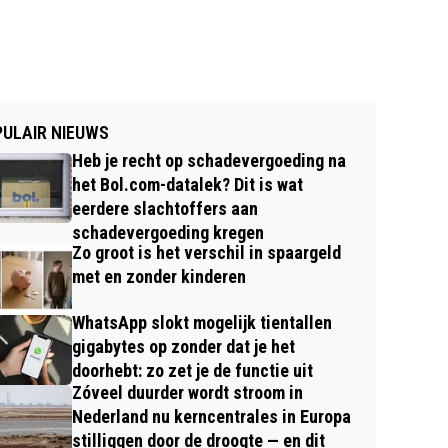
ULAIR NIEUWS
Heb je recht op schadevergoeding na
het Bol.com-datalek? Dit is wat
eerdere slachtoffers aan
schadevergoeding kregen
Zo groot is het verschil in spaargeld
met en zonder kinderen
WhatsApp slokt mogelijk tientallen
gigabytes op zonder dat je het
doorhebt: zo zet je de functie uit
Zóveel duurder wordt stroom in
Nederland nu kerncentrales in Europa
stilliggen door de droogte — en dit