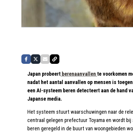
Japan probeert
berenaanvallen
te voorkomen me
nadat het aantal aanvallen op mensen is toegen
een AI-systeem beren detecteert aan de hand 
Japanse media.
Het systeem stuurt waarschuwingen naar de releva
centraal gelegen prefectuur Toyama en wordt bij
beren geregeld in de buurt van woongebieden wo