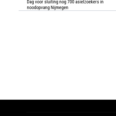
Dag voor sluiting nog 700 asielzoekers in
noodopvang Nijmegen