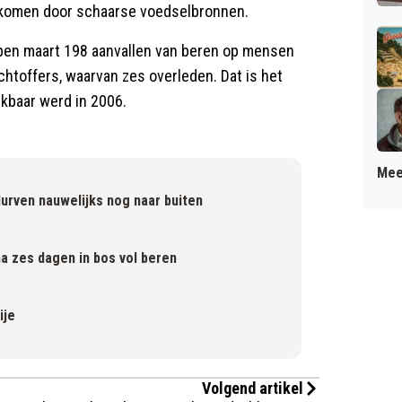
 komen door schaarse voedselbronnen.
elopen maart 198 aanvallen van beren op mensen
htoffers, waarvan zes overleden. Dat is het
ikbaar werd in 2006.
Mee
rven nauwelijks nog naar buiten
 zes dagen in bos vol beren
ije
Volgend artikel