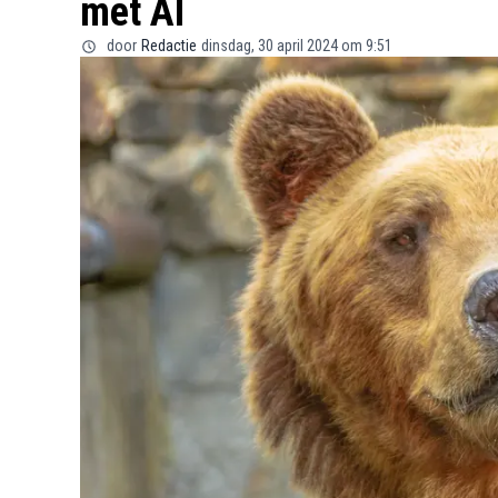
met AI
door
Redactie
dinsdag, 30 april 2024 om 9:51