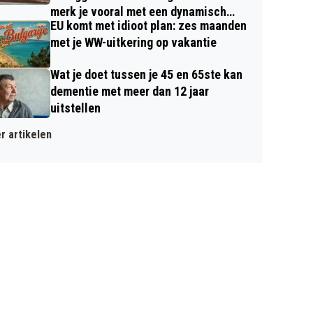
merk je vooral met een dynamisch
EU komt met idioot plan: zes maanden
contract
met je WW-uitkering op vakantie
Wat je doet tussen je 45 en 65ste kan
dementie met meer dan 12 jaar
uitstellen
r artikelen