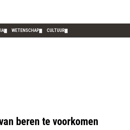
IA
WETENSCHAP
CULTUUR
▼
▼
▼
 van beren te voorkomen