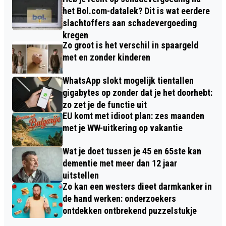
het Bol.com-datalek? Dit is wat eerdere
slachtoffers aan schadevergoeding
kregen
Zo groot is het verschil in spaargeld
met en zonder kinderen
WhatsApp slokt mogelijk tientallen
gigabytes op zonder dat je het doorhebt:
zo zet je de functie uit
EU komt met idioot plan: zes maanden
met je WW-uitkering op vakantie
Wat je doet tussen je 45 en 65ste kan
dementie met meer dan 12 jaar
uitstellen
Zo kan een westers dieet darmkanker in
de hand werken: onderzoekers
ontdekken ontbrekend puzzelstukje