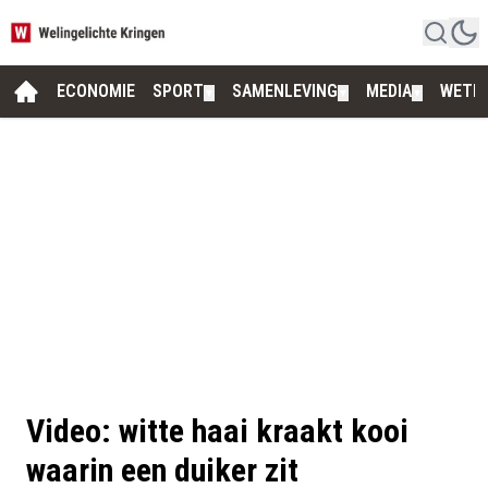
ECONOMIE
SPORT
SAMENLEVING
MEDIA
WETE
▼
▼
▼
Video: witte haai kraakt kooi
waarin een duiker zit