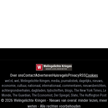
Over ons
Contact
Adverteren
Huisregels
Privacy
RSS
Cookies
wel.nl, wel, Welingelichte Kringen, media, journalistiek, dagelijks, nieuws,
economie, cultuur, nationaal, internationaal, commentaren, nieuwsberichten,
achtergrondverhalen, dagbladen, tijdschriften, blogs, The New York Times, Le
Monde, The Guardian, The Economist, Der Spiegel, Slate, The Huffington Post
©
2026
Welingelichte Kringen - Nieuws van overal: minder lezen, meer
weten
-
Alle rechten voorbehouden