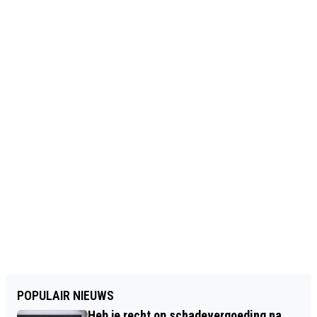
POPULAIR NIEUWS
Heb je recht op schadevergoeding na