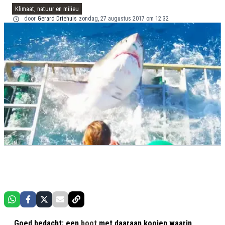
Klimaat, natuur en milieu
door
Gerard Driehuis
zondag, 27 augustus 2017 om 12:32
Goed bedacht: een
boot
met daaraan kooien waarin