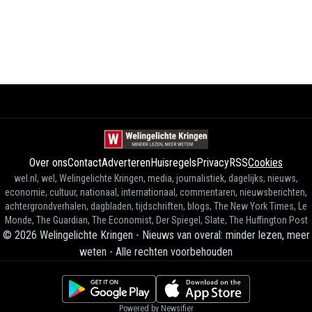
Over ons
Contact
Adverteren
Huisregels
Privacy
RSS
Cookies
wel.nl, wel, Welingelichte Kringen, media, journalistiek, dagelijks, nieuws,
economie, cultuur, nationaal, internationaal, commentaren, nieuwsberichten,
achtergrondverhalen, dagbladen, tijdschriften, blogs, The New York Times, Le
Monde, The Guardian, The Economist, Der Spiegel, Slate, The Huffington Post
©
2026
Welingelichte Kringen - Nieuws van overal: minder lezen, meer
weten
-
Alle rechten voorbehouden
Powered by Newsifier