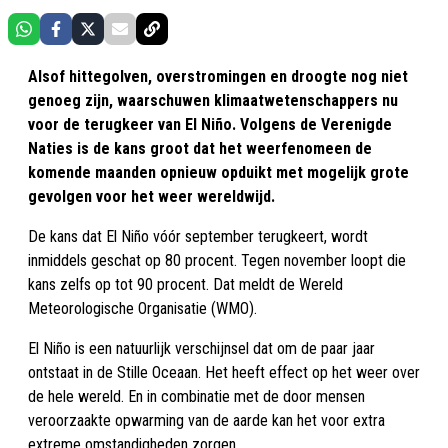
Alsof hittegolven, overstromingen en droogte nog niet
genoeg zijn, waarschuwen klimaatwetenschappers nu
voor de terugkeer van El Niño. Volgens de Verenigde
Naties is de kans groot dat het weerfenomeen de
komende maanden opnieuw opduikt met mogelijk grote
gevolgen voor het weer wereldwijd.
De kans dat El Niño vóór september terugkeert, wordt
inmiddels geschat op 80 procent. Tegen november loopt die
kans zelfs op tot 90 procent. Dat meldt de Wereld
Meteorologische Organisatie (WMO).
El Niño is een natuurlijk verschijnsel dat om de paar jaar
ontstaat in de Stille Oceaan. Het heeft effect op het weer over
de hele wereld. En in combinatie met de door mensen
veroorzaakte opwarming van de aarde kan het voor extra
extreme omstandigheden zorgen.