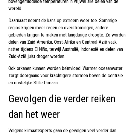
bovengemiddelde temperaturen in vrijwel alle delen van de
wereld.
Daarnaast neemt de kans op extreem weer toe. Sommige
regio’s krijgen meer regen en overstromingen, andere
gebieden krijgen te maken met langdurige droogte. Zo worden
delen van Zuid-Amerika, Oost-Afrika en Centraal-Azië vaak
natter tijdens El Niño, terwijl Australië, Indonesië en delen van
Zuid-Azië juist droger worden.
Ook orkanen kunnen worden beïnvloed. Warmer oceaanwater
zorgt doorgaans voor krachtigere stormen boven de centrale
en oostelijke Stille Oceaan.
Gevolgen die verder reiken
dan het weer
Volgens klimaatexperts gaan de gevolgen veel verder dan