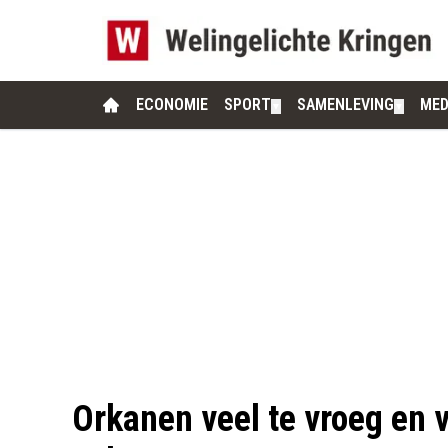
ECONOMIE
SPORT
SAMENLEVING
MED
▼
▼
Orkanen veel te vroeg en v