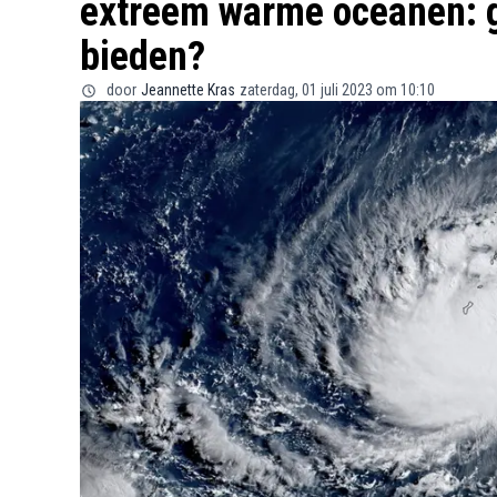
extreem warme oceanen: g
bieden?
door
Jeannette Kras
zaterdag, 01 juli 2023 om 10:10