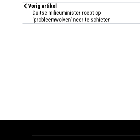
Vorig artikel
Duitse milieuminister roept op
'probleemwolven' neer te schieten