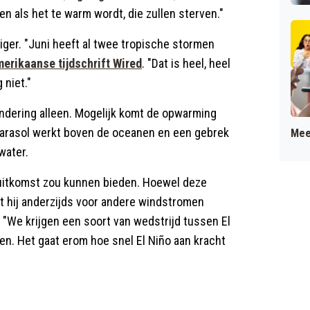
 als het te warm wordt, die zullen sterven."
ger. "Juni heeft al twee tropische stormen
erikaanse tijdschrift Wired
. "Dat is heel, heel
 niet."
andering alleen. Mogelijk komt de opwarming
parasol werkt boven de oceanen en een gebrek
Mee
water.
uitkomst zou kunnen bieden. Hoewel deze
t hij anderzijds voor andere windstromen
 "We krijgen een soort van wedstrijd tussen El
n. Het gaat erom hoe snel El Niño aan kracht