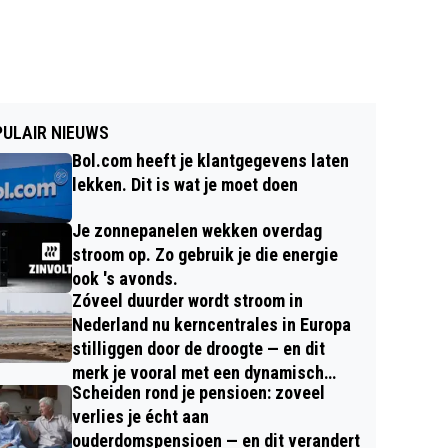
ULAIR NIEUWS
Bol.com heeft je klantgegevens laten
lekken. Dit is wat je moet doen
Je zonnepanelen wekken overdag
stroom op. Zo gebruik je die energie
ook 's avonds.
Zóveel duurder wordt stroom in
Nederland nu kerncentrales in Europa
stilliggen door de droogte — en dit
merk je vooral met een dynamisch
Scheiden rond je pensioen: zoveel
contract
verlies je écht aan
ouderdomspensioen — en dit verandert