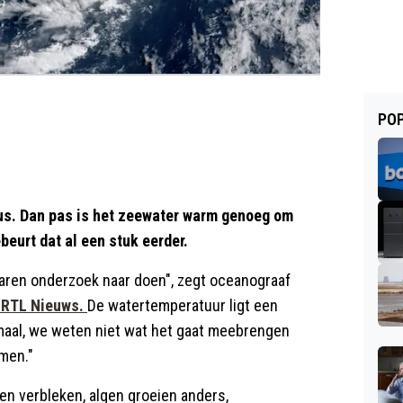
POP
us. Dan pas is het zeewater warm genoeg om
beurt dat al een stuk eerder.
jaren onderzoek naar doen", zegt oceanograaf
 RTL Nieuws.
De watertemperatuur ligt een
maal, we weten niet wat het gaat meebrengen
emen."
en verbleken, algen groeien anders,