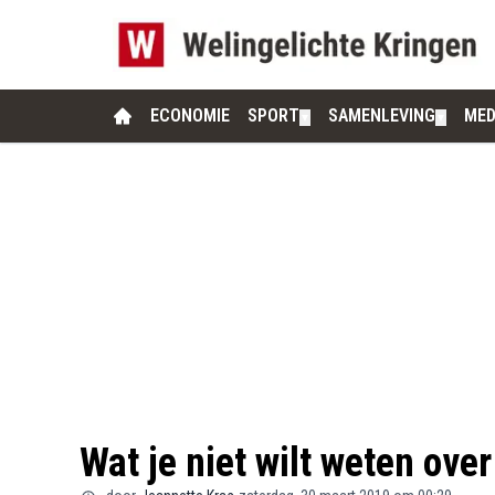
ECONOMIE
SPORT
SAMENLEVING
MED
▼
▼
Wat je niet wilt weten ove