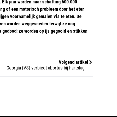
 Elk jaar worden naar schatting 600.000
ing of een motorisch probleem door het eten
rijgen voornamelijk gemalen vis te eten. De
en worden weggesneden terwijl ze nog
s gedood: ze worden op ijs gegooid en stikken
Volgend artikel
Georgia (VS) verbiedt abortus bij hartslag