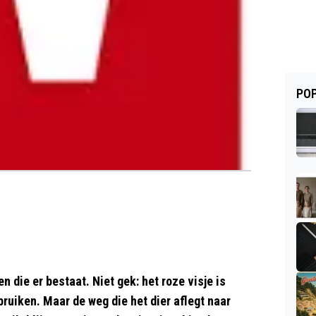
POP
n die er bestaat. Niet gek: het roze visje is
bruiken. Maar de weg die het dier aflegt naar