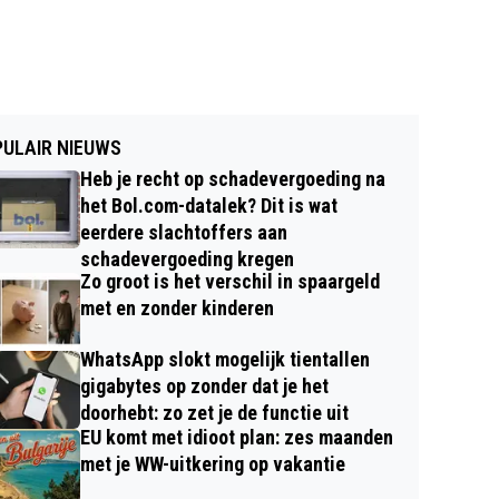
ULAIR NIEUWS
Heb je recht op schadevergoeding na
het Bol.com-datalek? Dit is wat
eerdere slachtoffers aan
schadevergoeding kregen
Zo groot is het verschil in spaargeld
met en zonder kinderen
WhatsApp slokt mogelijk tientallen
gigabytes op zonder dat je het
doorhebt: zo zet je de functie uit
EU komt met idioot plan: zes maanden
met je WW-uitkering op vakantie