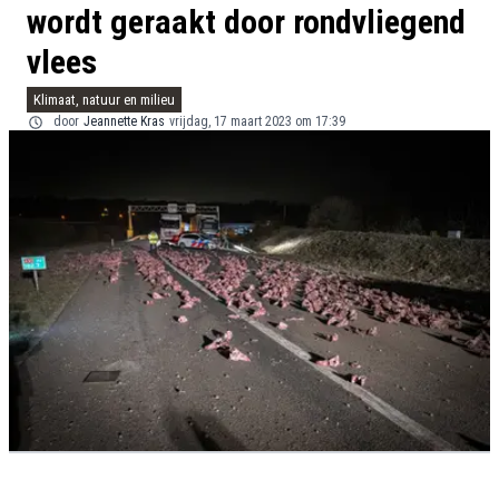
wordt geraakt door rondvliegend
vlees
Klimaat, natuur en milieu
door
Jeannette Kras
vrijdag, 17 maart 2023 om 17:39