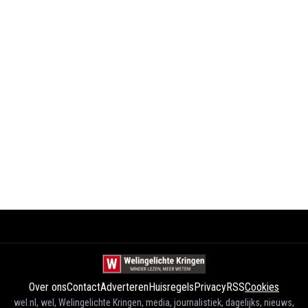
Over ons
Contact
Adverteren
Huisregels
Privacy
RSS
Cookies
wel.nl, wel, Welingelichte Kringen, media, journalistiek, dagelijks, nieuws,