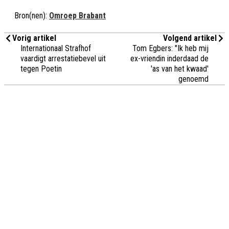
Bron(nen):
Omroep Brabant
Vorig artikel
Volgend artikel
Internationaal Strafhof
Tom Egbers: "Ik heb mij
vaardigt arrestatiebevel uit
ex-vriendin inderdaad de
tegen Poetin
'as van het kwaad'
genoemd