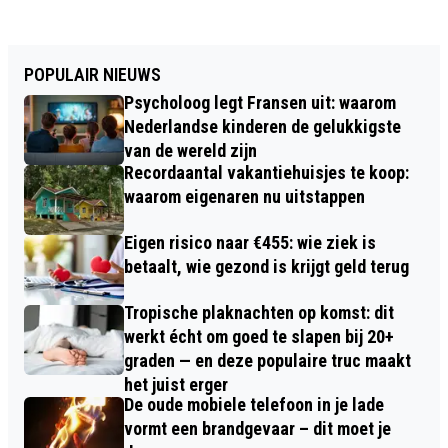
POPULAIR NIEUWS
Psycholoog legt Fransen uit: waarom
Nederlandse kinderen de gelukkigste
van de wereld zijn
Recordaantal vakantiehuisjes te koop:
waarom eigenaren nu uitstappen
Eigen risico naar €455: wie ziek is
betaalt, wie gezond is krijgt geld terug
Tropische plaknachten op komst: dit
werkt écht om goed te slapen bij 20+
graden — en deze populaire truc maakt
het juist erger
De oude mobiele telefoon in je lade
vormt een brandgevaar – dit moet je