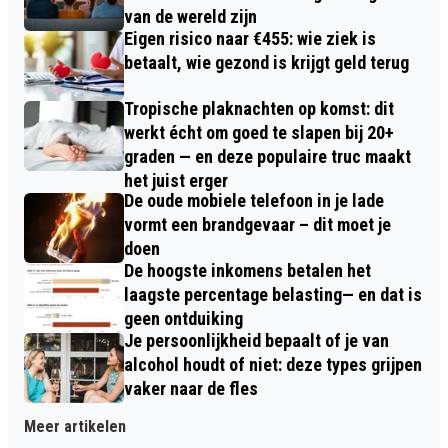
van de wereld zijn
Eigen risico naar €455: wie ziek is
betaalt, wie gezond is krijgt geld terug
Tropische plaknachten op komst: dit
werkt écht om goed te slapen bij 20+
graden — en deze populaire truc maakt
het juist erger
De oude mobiele telefoon in je lade
vormt een brandgevaar – dit moet je
doen
De hoogste inkomens betalen het
laagste percentage belasting— en dat is
geen ontduiking
Je persoonlijkheid bepaalt of je van
alcohol houdt of niet: deze types grijpen
vaker naar de fles
Meer artikelen