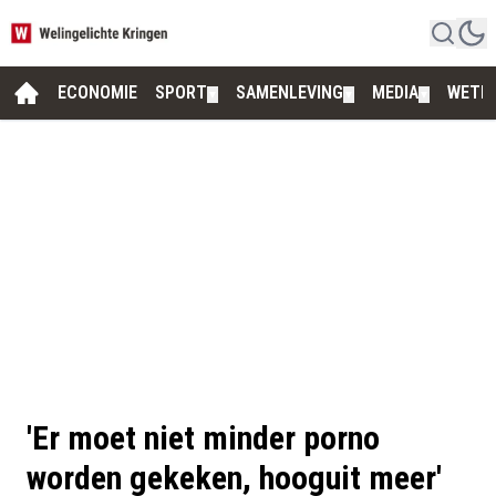
ECONOMIE
SPORT
SAMENLEVING
MEDIA
WETE
▼
▼
▼
'Er moet niet minder porno
worden gekeken, hooguit meer'