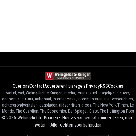
Over ons
Contact
Adverteren
Huisregels
Privacy
RSS
Cookies
wel.nl, wel, Welingelichte Kringen, media, journalistiek, dagelijks, nieuws,
economie, cultuur, nationaal, internationaal, commentaren, nieuwsberichten,
achtergrondverhalen, dagbladen, tijdschriften, blogs, The New York Times, Le
Monde, The Guardian, The Economist, Der Spiegel, Slate, The Huffington Post
©
2026
Welingelichte Kringen - Nieuws van overal: minder lezen, meer
weten
-
Alle rechten voorbehouden