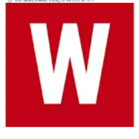
door
Gerard Driehuis
vrijdag, 03 mei 2013 om 10:17