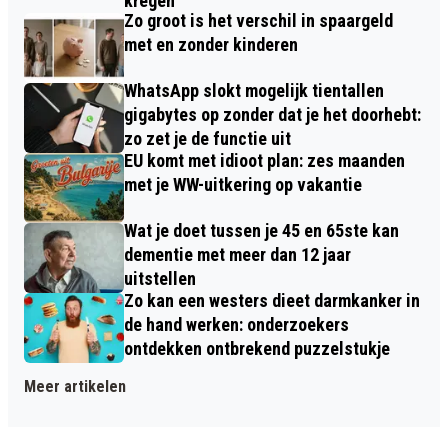
kregen
Zo groot is het verschil in spaargeld
met en zonder kinderen
WhatsApp slokt mogelijk tientallen
gigabytes op zonder dat je het doorhebt:
zo zet je de functie uit
EU komt met idioot plan: zes maanden
met je WW-uitkering op vakantie
Wat je doet tussen je 45 en 65ste kan
dementie met meer dan 12 jaar
uitstellen
Zo kan een westers dieet darmkanker in
de hand werken: onderzoekers
ontdekken ontbrekend puzzelstukje
Meer artikelen