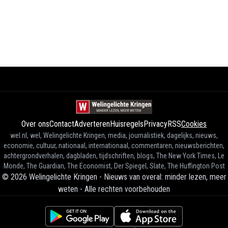
Over ons
Contact
Adverteren
Huisregels
Privacy
RSS
Cookies
wel.nl, wel, Welingelichte Kringen, media, journalistiek, dagelijks, nieuws,
economie, cultuur, nationaal, internationaal, commentaren, nieuwsberichten,
achtergrondverhalen, dagbladen, tijdschriften, blogs, The New York Times, Le
Monde, The Guardian, The Economist, Der Spiegel, Slate, The Huffington Post
©
2026
Welingelichte Kringen - Nieuws van overal: minder lezen, meer
weten
-
Alle rechten voorbehouden