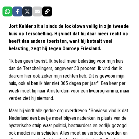
Jort Kelder zit al sinds de lockdown veilig in zijn tweede
huis op Terschelling. Hij vindt dat hij daar meer recht op
heeft dan andere toeristen, want hij betaalt veel
belasting, zegt hij tegen Omroep Friesland.
"Ik ben geen toerist. Ik betaal meer belasting voor mijn huis
dan de Terschellingers, ongeveer 50 procent. Ik vind dat ik
daarom hier ook zeker mijn rechten heb. Dit is gewoon mijn
huis, ook al ben ik hier niet 365 dagen per jaar". Een keer per
week moet hij naar Amsterdam voor een liveprogramma, maar
verder ziet hij niemand.
Maar hij vindt alle gedoe erg overdreven. "Sowieso vind ik dat
Nederland een beetje moet blijven nadenken in plaats van de
hysterische stuip waar politici, bestuurders en eerlijk gezegd
ook medici nu in schieten. Alles moet nu verboden worden en