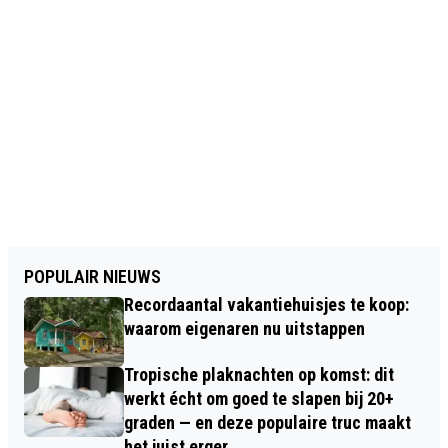
POPULAIR NIEUWS
Recordaantal vakantiehuisjes te koop:
waarom eigenaren nu uitstappen
Tropische plaknachten op komst: dit
werkt écht om goed te slapen bij 20+
graden — en deze populaire truc maakt
het juist erger