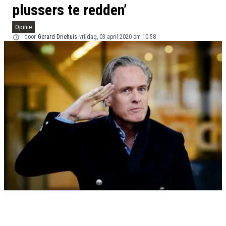
plussers te redden’
Opinie
door
Gerard Driehuis
vrijdag, 03 april 2020 om 10:58