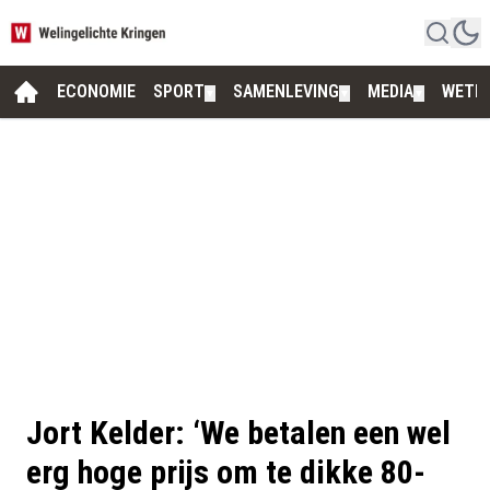
ECONOMIE
SPORT
SAMENLEVING
MEDIA
WETE
▼
▼
▼
Jort Kelder: ‘We betalen een wel
erg hoge prijs om te dikke 80-