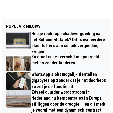
POPULAIR NIEUWS
Heb je recht op schadevergoeding na
het Bol.com-datalek? Dit is wat eerdere
slachtoffers aan schadevergoeding
kregen
Zo groot is het verschil in spaargeld
met en zonder kinderen
WhatsApp slokt mogelijk tientallen
gigabytes op zonder dat je het doorhebt:
zo zet je de functie uit
Zóveel duurder wordt stroom in
Nederland nu kerncentrales in Europa
stilliggen door de droogte — en dit merk
je vooral met een dynamisch contract