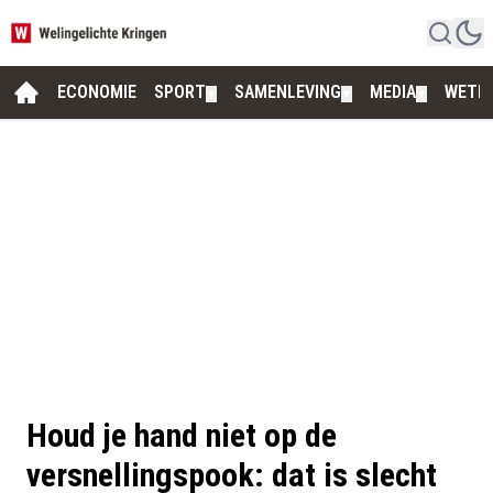
ECONOMIE
SPORT
SAMENLEVING
MEDIA
WETE
▼
▼
▼
Houd je hand niet op de
versnellingspook: dat is slecht