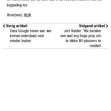
koppeling los.
Bron(nen):
HLN
Vorig artikel
Volgend artikel
Data Google tonen aan: we
Jort Kelder: ‘We betalen
komen inderdaad veel
een wel erg hoge prijs om
minder buiten
te dikke 80-plussers te
redden’