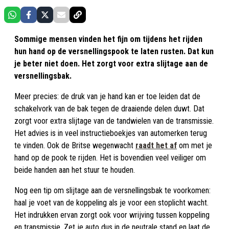
Sommige mensen vinden het fijn om tijdens het rijden
hun hand op de versnellingspook te laten rusten. Dat kun
je beter niet doen. Het zorgt voor extra slijtage aan de
versnellingsbak.
Meer precies: de druk van je hand kan er toe leiden dat de
schakelvork van de bak tegen de draaiende delen duwt. Dat
zorgt voor extra slijtage van de tandwielen van de transmissie.
Het advies is in veel instructieboekjes van automerken terug
te vinden. Ook de Britse wegenwacht
raadt het af
om met je
hand op de pook te rijden. Het is bovendien veel veiliger om
beide handen aan het stuur te houden.
Nog een tip om slijtage aan de versnellingsbak te voorkomen:
haal je voet van de koppeling als je voor een stoplicht wacht.
Het indrukken ervan zorgt ook voor wrijving tussen koppeling
en transmissie. Zet je auto dus in de neutrale stand en laat de