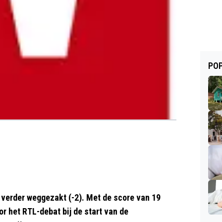
POP
 verder weggezakt (-2). Met de score van 19
r het RTL-debat bij de start van de