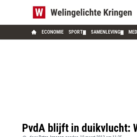
ECONOMIE
SPORT
SAMENLEVING
MED
▼
▼
PvdA blijft in duikvlucht: