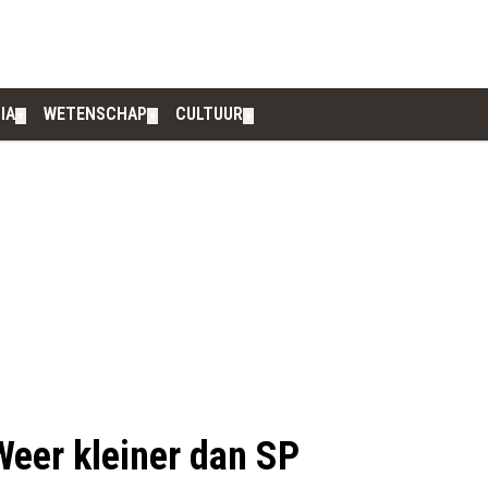
IA
WETENSCHAP
CULTUUR
▼
▼
▼
 Weer kleiner dan SP