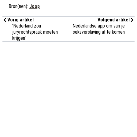
Bron(nen):
Joop
Vorig artikel
Volgend artikel
'Nederland zou
Nederlandse app om van je
juryrechtspraak moeten
seksverslaving af te komen
krijgen'