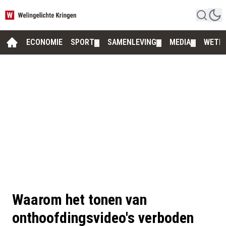
ECONOMIE
SPORT
SAMENLEVING
MEDIA
WETE
▼
▼
▼
Waarom het tonen van
onthoofdingsvideo's verboden