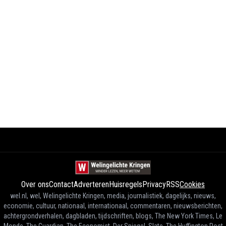
Over ons
Contact
Adverteren
Huisregels
Privacy
RSS
Cookies
wel.nl, wel, Welingelichte Kringen, media, journalistiek, dagelijks, nieuws,
economie, cultuur, nationaal, internationaal, commentaren, nieuwsberichten,
achtergrondverhalen, dagbladen, tijdschriften, blogs, The New York Times, Le
Monde, The Guardian, The Economist, Der Spiegel, Slate, The Huffington Post