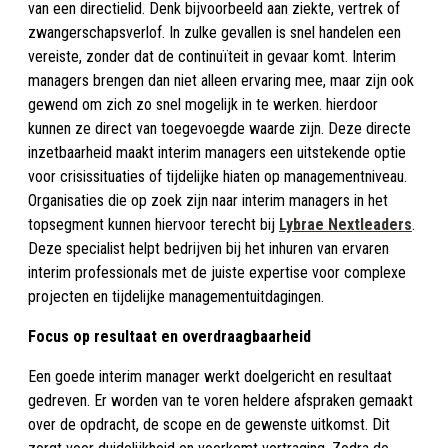
van een directielid. Denk bijvoorbeeld aan ziekte, vertrek of
zwangerschapsverlof. In zulke gevallen is snel handelen een
vereiste, zonder dat de continuïteit in gevaar komt. Interim
managers brengen dan niet alleen ervaring mee, maar zijn ook
gewend om zich zo snel mogelijk in te werken. hierdoor
kunnen ze direct van toegevoegde waarde zijn. Deze directe
inzetbaarheid maakt interim managers een uitstekende optie
voor crisissituaties of tijdelijke hiaten op managementniveau.
Organisaties die op zoek zijn naar interim managers in het
topsegment kunnen hiervoor terecht bij
Lybrae Nextleaders
.
Deze specialist helpt bedrijven bij het inhuren van ervaren
interim professionals met de juiste expertise voor complexe
projecten en tijdelijke managementuitdagingen.
Focus op resultaat en overdraagbaarheid
Een goede interim manager werkt doelgericht en resultaat
gedreven. Er worden van te voren heldere afspraken gemaakt
over de opdracht, de scope en de gewenste uitkomst. Dit