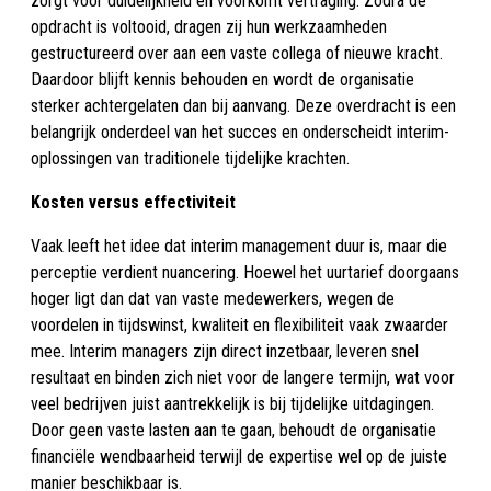
zorgt voor duidelijkheid en voorkomt vertraging. Zodra de
opdracht is voltooid, dragen zij hun werkzaamheden
gestructureerd over aan een vaste collega of nieuwe kracht.
Daardoor blijft kennis behouden en wordt de organisatie
sterker achtergelaten dan bij aanvang. Deze overdracht is een
belangrijk onderdeel van het succes en onderscheidt interim-
oplossingen van traditionele tijdelijke krachten.
Kosten versus effectiviteit
Vaak leeft het idee dat interim management duur is, maar die
perceptie verdient nuancering. Hoewel het uurtarief doorgaans
hoger ligt dan dat van vaste medewerkers, wegen de
voordelen in tijdswinst, kwaliteit en flexibiliteit vaak zwaarder
mee. Interim managers zijn direct inzetbaar, leveren snel
resultaat en binden zich niet voor de langere termijn, wat voor
veel bedrijven juist aantrekkelijk is bij tijdelijke uitdagingen.
Door geen vaste lasten aan te gaan, behoudt de organisatie
financiële wendbaarheid terwijl de expertise wel op de juiste
manier beschikbaar is.