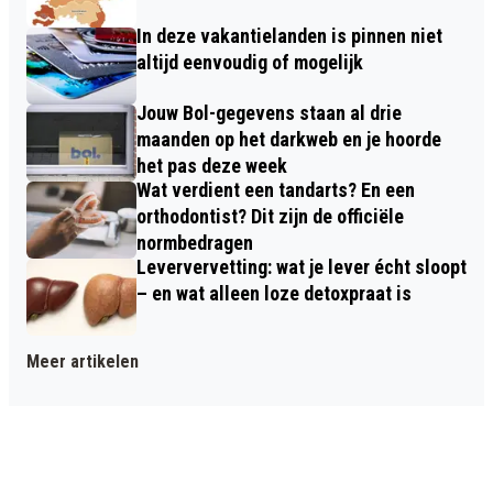
In deze vakantielanden is pinnen niet
altijd eenvoudig of mogelijk
Jouw Bol-gegevens staan al drie
maanden op het darkweb en je hoorde
het pas deze week
Wat verdient een tandarts? En een
orthodontist? Dit zijn de officiële
normbedragen
Leververvetting: wat je lever écht sloopt
– en wat alleen loze detoxpraat is
Meer artikelen