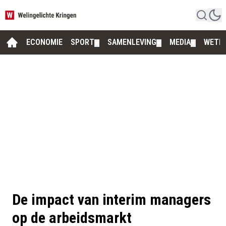
ECONOMIE
SPORT
SAMENLEVING
MEDIA
WETE
▼
▼
▼
De impact van interim managers
op de arbeidsmarkt