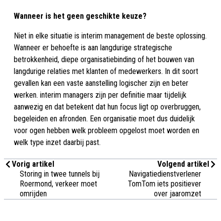
Wanneer is het geen geschikte keuze?
Niet in elke situatie is interim management de beste oplossing.
Wanneer er behoefte is aan langdurige strategische
betrokkenheid, diepe organisatiebinding of het bouwen van
langdurige relaties met klanten of medewerkers. In dit soort
gevallen kan een vaste aanstelling logischer zijn en beter
werken. interim managers zijn per definitie maar tijdelijk
aanwezig en dat betekent dat hun focus ligt op overbruggen,
begeleiden en afronden. Een organisatie moet dus duidelijk
voor ogen hebben welk probleem opgelost moet worden en
welk type inzet daarbij past.
Vorig artikel
Volgend artikel
Storing in twee tunnels bij
Navigatiedienstverlener
Roermond, verkeer moet
TomTom iets positiever
omrijden
over jaaromzet