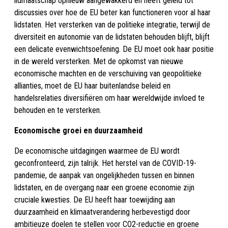
lidmaatschap opnieuw aangewakkerd en heeft geleid tot
discussies over hoe de EU beter kan functioneren voor al haar
lidstaten. Het versterken van de politieke integratie, terwijl de
diversiteit en autonomie van de lidstaten behouden blijft, blijft
een delicate evenwichtsoefening. De EU moet ook haar positie
in de wereld versterken. Met de opkomst van nieuwe
economische machten en de verschuiving van geopolitieke
allianties, moet de EU haar buitenlandse beleid en
handelsrelaties diversifiëren om haar wereldwijde invloed te
behouden en te versterken.
Economische groei en duurzaamheid
De economische uitdagingen waarmee de EU wordt
geconfronteerd, zijn talrijk. Het herstel van de COVID-19-
pandemie, de aanpak van ongelijkheden tussen en binnen
lidstaten, en de overgang naar een groene economie zijn
cruciale kwesties. De EU heeft haar toewijding aan
duurzaamheid en klimaatverandering herbevestigd door
ambitieuze doelen te stellen voor CO2-reductie en groene