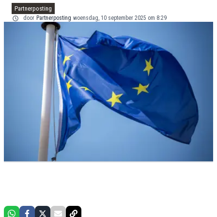
Partnerposting
door
Partnerposting
woensdag, 10 september 2025 om 8:29