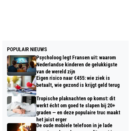
POPULAIR NIEUWS
Psycholoog legt Fransen uit: waarom
Nederlandse kinderen de gelukkigste
van de wereld zijn
Eigen risico naar €455: wie ziek is
betaalt, wie gezond is krijgt geld terug
Tropische plaknachten op komst: dit
werkt écht om goed te slapen bij 20+
graden — en deze populaire truc maakt
het juist erger
De oude mobiele telefoon in je lade