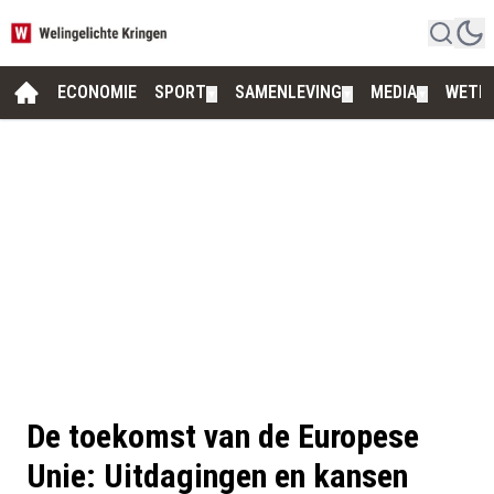
ECONOMIE
SPORT
SAMENLEVING
MEDIA
WETE
▼
▼
▼
De toekomst van de Europese
Unie: Uitdagingen en kansen