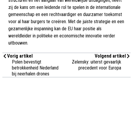
structuren en het aangaan van wereldwijde uitdagingen, heeft
zij de kans om een leidende rol te spelen in de internationale
gemeenschap en een rechtvaardiger en duurzamer toekomst
voor al haar burgers te creëren. Met de juiste strategie en een
gezamenlijke inspanning kan de EU haar positie als
wereldleider in politieke en economische innovatie verder
uitbouwen.
Vorig artikel
Volgend artikel
Polen bevestigt
Zelensky: uiterst gevaarlijk
betrokkenheid Nederland
precedent voor Europa
bij neerhalen drones