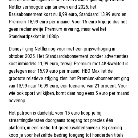
Netflix verhoogde zijn tarieven eind 2025: het
Basisabonnement kost nu 8,99 euro, Standaard 13,99 euro en
Premium 18,99 euro per maand. Voor 15 euro krijg je dus nét
geen reclamevrije Premium-ervaring, maar wel het
Standaardpakket in 1080p.
Disney+ ging Netflix nog voor met een prijsverhoging in
oktober 2025. Het Standaardabonnement zonder advertenties
kost inmiddels 11,99 euro, terwijl Premium met 4K-kwaliteit is
gestegen naar 15,99 euro per maand. HBO Max liet de
grootste relatieve stijging zien: het Premium-abonnement ging
van 13,99 naar 16,99 euro, een toename van 21 procent. Voor
wie ook sport wil kijken, komt daar nog eens 5 euro per maand
bovenop.
Het patroon is duidelijk: voor 15 euro koop je bij
streamingdiensten doorgaans toegang tot precies één
platform, in een matig tot goed kwaliteitsniveau. Bij gaming
koop je voor hetzelfde bedrag toegang tot honderden titels