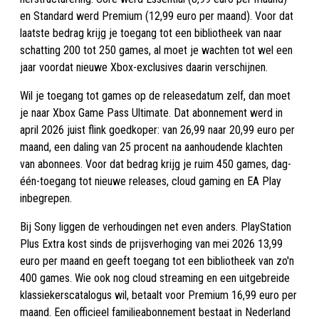
en Standard werd Premium (12,99 euro per maand). Voor dat
laatste bedrag krijg je toegang tot een bibliotheek van naar
schatting 200 tot 250 games, al moet je wachten tot wel een
jaar voordat nieuwe Xbox-exclusives daarin verschijnen.
Wil je toegang tot games op de releasedatum zelf, dan moet
je naar Xbox Game Pass Ultimate. Dat abonnement werd in
april 2026 juist flink goedkoper: van 26,99 naar 20,99 euro per
maand, een daling van 25 procent na aanhoudende klachten
van abonnees. Voor dat bedrag krijg je ruim 450 games, dag-
één-toegang tot nieuwe releases, cloud gaming en EA Play
inbegrepen.
Bij Sony liggen de verhoudingen net even anders. PlayStation
Plus Extra kost sinds de prijsverhoging van mei 2026 13,99
euro per maand en geeft toegang tot een bibliotheek van zo'n
400 games. Wie ook nog cloud streaming en een uitgebreide
klassiekerscatalogus wil, betaalt voor Premium 16,99 euro per
maand. Een officieel familieabonnement bestaat in Nederland