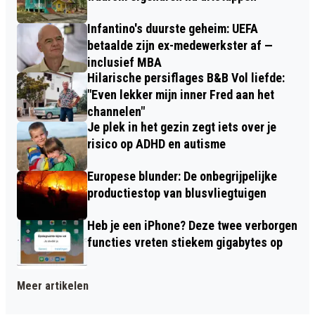
Infantino's duurste geheim: UEFA
betaalde zijn ex-medewerkster af —
inclusief MBA
Hilarische persiflages B&B Vol liefde:
"Even lekker mijn inner Fred aan het
channelen"
Je plek in het gezin zegt iets over je
risico op ADHD en autisme
Europese blunder: De onbegrijpelijke
productiestop van blusvliegtuigen
Heb je een iPhone? Deze twee verborgen
functies vreten stiekem gigabytes op
Meer artikelen