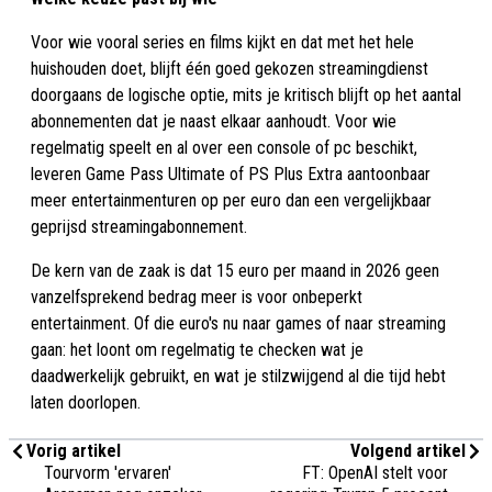
Voor wie vooral series en films kijkt en dat met het hele
huishouden doet, blijft één goed gekozen streamingdienst
doorgaans de logische optie, mits je kritisch blijft op het aantal
abonnementen dat je naast elkaar aanhoudt. Voor wie
regelmatig speelt en al over een console of pc beschikt,
leveren Game Pass Ultimate of PS Plus Extra aantoonbaar
meer entertainmenturen op per euro dan een vergelijkbaar
geprijsd streamingabonnement.
De kern van de zaak is dat 15 euro per maand in 2026 geen
vanzelfsprekend bedrag meer is voor onbeperkt
entertainment. Of die euro's nu naar games of naar streaming
gaan: het loont om regelmatig te checken wat je
daadwerkelijk gebruikt, en wat je stilzwijgend al die tijd hebt
laten doorlopen.
Vorig artikel
Volgend artikel
Tourvorm 'ervaren'
FT: OpenAI stelt voor