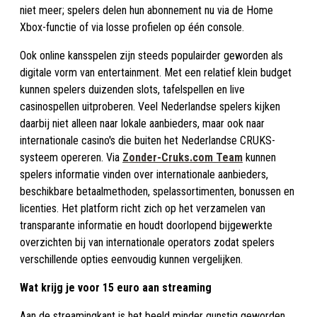
niet meer; spelers delen hun abonnement nu via de Home
Xbox-functie of via losse profielen op één console.
Ook online kansspelen zijn steeds populairder geworden als
digitale vorm van entertainment. Met een relatief klein budget
kunnen spelers duizenden slots, tafelspellen en live
casinospellen uitproberen. Veel Nederlandse spelers kijken
daarbij niet alleen naar lokale aanbieders, maar ook naar
internationale casino's die buiten het Nederlandse CRUKS-
systeem opereren. Via
Zonder-Cruks.com Team
kunnen
spelers informatie vinden over internationale aanbieders,
beschikbare betaalmethoden, spelassortimenten, bonussen en
licenties. Het platform richt zich op het verzamelen van
transparante informatie en houdt doorlopend bijgewerkte
overzichten bij van internationale operators zodat spelers
verschillende opties eenvoudig kunnen vergelijken.
Wat krijg je voor 15 euro aan streaming
Aan de streamingkant is het beeld minder gunstig geworden.