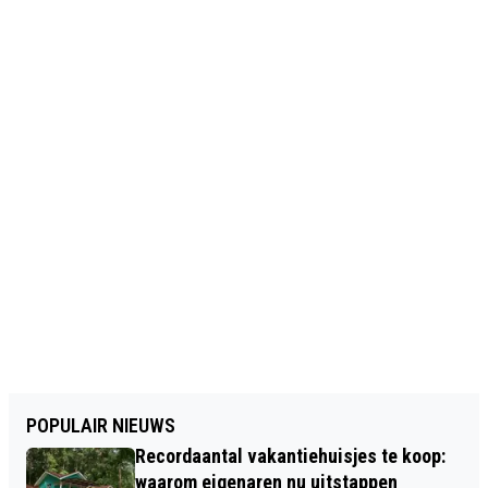
POPULAIR NIEUWS
Recordaantal vakantiehuisjes te koop:
waarom eigenaren nu uitstappen