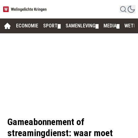
ECONOMIE
SPORT
SAMENLEVING
MEDIA
WETE
▼
▼
▼
Gameabonnement of
streamingdienst: waar moet