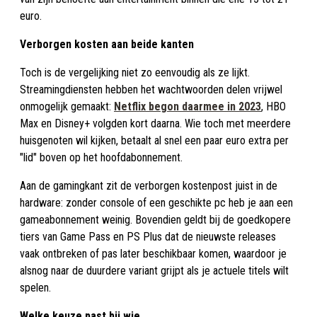
euro.
Verborgen kosten aan beide kanten
Toch is de vergelijking niet zo eenvoudig als ze lijkt.
Streamingdiensten hebben het wachtwoorden delen vrijwel
onmogelijk gemaakt:
Netflix begon daarmee in 2023
, HBO
Max en Disney+ volgden kort daarna. Wie toch met meerdere
huisgenoten wil kijken, betaalt al snel een paar euro extra per
"lid" boven op het hoofdabonnement.
Aan de gamingkant zit de verborgen kostenpost juist in de
hardware: zonder console of een geschikte pc heb je aan een
gameabonnement weinig. Bovendien geldt bij de goedkopere
tiers van Game Pass en PS Plus dat de nieuwste releases
vaak ontbreken of pas later beschikbaar komen, waardoor je
alsnog naar de duurdere variant grijpt als je actuele titels wilt
spelen.
Welke keuze past bij wie