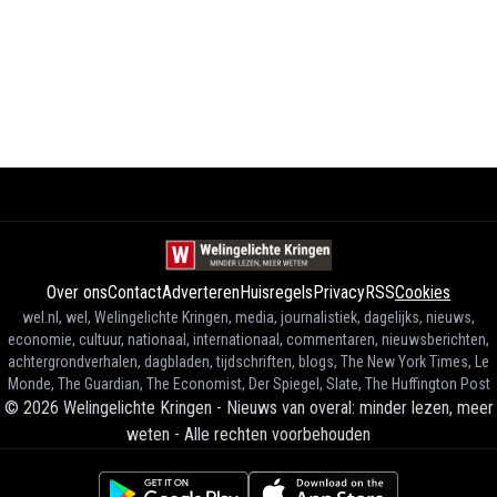
Over ons
Contact
Adverteren
Huisregels
Privacy
RSS
Cookies
wel.nl, wel, Welingelichte Kringen, media, journalistiek, dagelijks, nieuws,
economie, cultuur, nationaal, internationaal, commentaren, nieuwsberichten,
achtergrondverhalen, dagbladen, tijdschriften, blogs, The New York Times, Le
Monde, The Guardian, The Economist, Der Spiegel, Slate, The Huffington Post
©
2026
Welingelichte Kringen - Nieuws van overal: minder lezen, meer
weten
-
Alle rechten voorbehouden