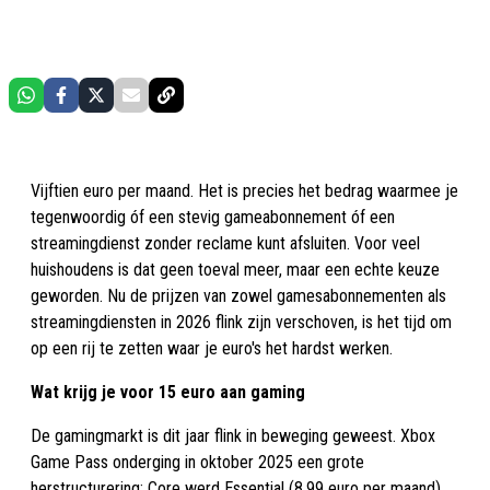
Vijftien euro per maand. Het is precies het bedrag waarmee je
tegenwoordig óf een stevig gameabonnement óf een
streamingdienst zonder reclame kunt afsluiten. Voor veel
huishoudens is dat geen toeval meer, maar een echte keuze
geworden. Nu de prijzen van zowel gamesabonnementen als
streamingdiensten in 2026 flink zijn verschoven, is het tijd om
op een rij te zetten waar je euro's het hardst werken.
Wat krijg je voor 15 euro aan gaming
De gamingmarkt is dit jaar flink in beweging geweest. Xbox
Game Pass onderging in oktober 2025 een grote
herstructurering: Core werd Essential (8,99 euro per maand)