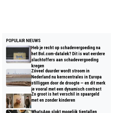
POPULAIR NIEUWS
Heb je recht op schadevergoeding na
het Bol.com-datalek? Dit is wat eerdere
slachtoffers aan schadevergoeding
kregen
Zóveel duurder wordt stroom in
Nederland nu kerncentrales in Europa
stilliggen door de droogte — en dit merk
je vooral met een dynamisch contract
Zo groot is het verschil in spaargeld
met en zonder kinderen
WhatsApp slokt mogelijk tientallen