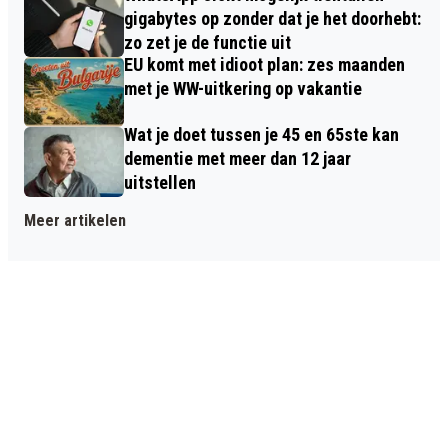
gigabytes op zonder dat je het doorhebt:
zo zet je de functie uit
EU komt met idioot plan: zes maanden
met je WW-uitkering op vakantie
Wat je doet tussen je 45 en 65ste kan
dementie met meer dan 12 jaar
uitstellen
Meer artikelen