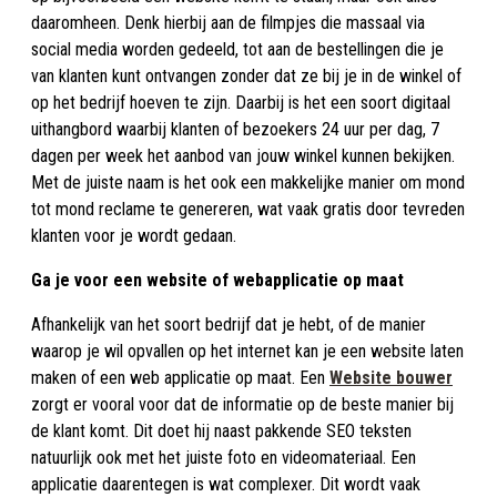
daaromheen. Denk hierbij aan de filmpjes die massaal via
social media worden gedeeld, tot aan de bestellingen die je
van klanten kunt ontvangen zonder dat ze bij je in de winkel of
op het bedrijf hoeven te zijn. Daarbij is het een soort digitaal
uithangbord waarbij klanten of bezoekers 24 uur per dag, 7
dagen per week het aanbod van jouw winkel kunnen bekijken.
Met de juiste naam is het ook een makkelijke manier om mond
tot mond reclame te genereren, wat vaak gratis door tevreden
klanten voor je wordt gedaan.
Ga je voor een website of webapplicatie op maat
Afhankelijk van het soort bedrijf dat je hebt, of de manier
waarop je wil opvallen op het internet kan je een website laten
maken of een web applicatie op maat. Een
Website bouwer
zorgt er vooral voor dat de informatie op de beste manier bij
de klant komt. Dit doet hij naast pakkende SEO teksten
natuurlijk ook met het juiste foto en videomateriaal. Een
applicatie daarentegen is wat complexer. Dit wordt vaak