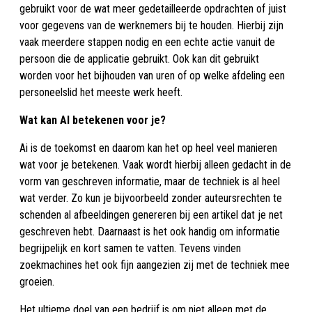
gebruikt voor de wat meer gedetailleerde opdrachten of juist
voor gegevens van de werknemers bij te houden. Hierbij zijn
vaak meerdere stappen nodig en een echte actie vanuit de
persoon die de applicatie gebruikt. Ook kan dit gebruikt
worden voor het bijhouden van uren of op welke afdeling een
personeelslid het meeste werk heeft.
Wat kan AI betekenen voor je?
Ai is de toekomst en daarom kan het op heel veel manieren
wat voor je betekenen. Vaak wordt hierbij alleen gedacht in de
vorm van geschreven informatie, maar de techniek is al heel
wat verder. Zo kun je bijvoorbeeld zonder auteursrechten te
schenden al afbeeldingen genereren bij een artikel dat je net
geschreven hebt. Daarnaast is het ook handig om informatie
begrijpelijk en kort samen te vatten. Tevens vinden
zoekmachines het ook fijn aangezien zij met de techniek mee
groeien.
Het ultieme doel van een bedrijf is om niet alleen met de