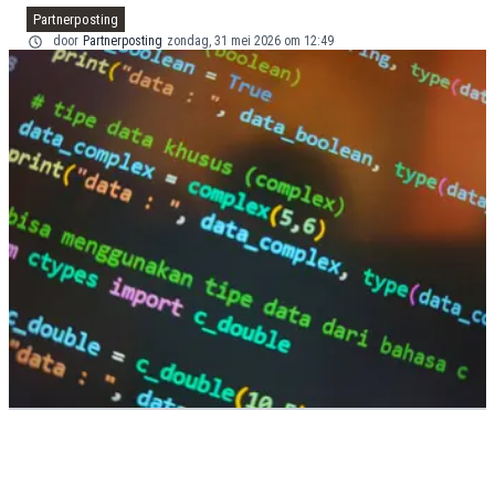
Partnerposting
door
Partnerposting
zondag, 31 mei 2026 om 12:49