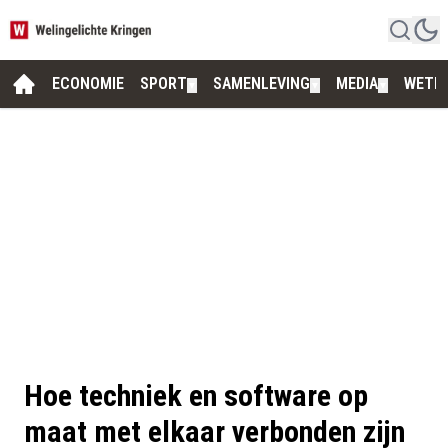
ECONOMIE
SPORT
SAMENLEVING
MEDIA
WETE
▼
▼
▼
Hoe techniek en software op
maat met elkaar verbonden zijn