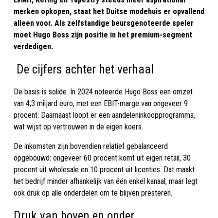
merken opkopen, staat het Duitse modehuis er opvallend
alleen voor. Als zelfstandige beursgenoteerde speler
moet Hugo Boss zijn positie in het premium-segment
verdedigen.
De cijfers achter het verhaal
De basis is solide. In 2024 noteerde Hugo Boss een omzet
van 4,3 miljard euro, met een EBIT-marge van ongeveer 9
procent. Daarnaast loopt er een aandeleninkoopprogramma,
wat wijst op vertrouwen in de eigen koers.
De inkomsten zijn bovendien relatief gebalanceerd
opgebouwd: ongeveer 60 procent komt uit eigen retail, 30
procent uit wholesale en 10 procent uit licenties. Dat maakt
het bedrijf minder afhankelijk van één enkel kanaal, maar legt
ook druk op alle onderdelen om te blijven presteren.
Druk van boven en onder