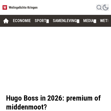
ECONOMIE
SPORT
SAMENLEVING
MEDIA
WETE
▼
▼
▼
Hugo Boss in 2026: premium of
middenmoot?