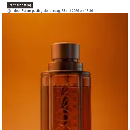
Partnerposting
door
Partnerposting
donderdag, 28 mei 2026 om 13:36