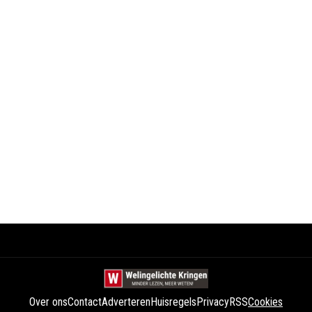
Over ons
Contact
Adverteren
Huisregels
Privacy
RSS
Cookies