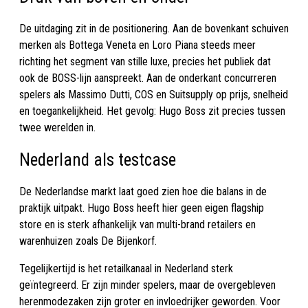
De uitdaging zit in de positionering. Aan de bovenkant schuiven
merken als Bottega Veneta en Loro Piana steeds meer
richting het segment van stille luxe, precies het publiek dat
ook de BOSS-lijn aanspreekt. Aan de onderkant concurreren
spelers als Massimo Dutti, COS en Suitsupply op prijs, snelheid
en toegankelijkheid. Het gevolg: Hugo Boss zit precies tussen
twee werelden in.
Nederland als testcase
De Nederlandse markt laat goed zien hoe die balans in de
praktijk uitpakt. Hugo Boss heeft hier geen eigen flagship
store en is sterk afhankelijk van multi-brand retailers en
warenhuizen zoals De Bijenkorf.
Tegelijkertijd is het retailkanaal in Nederland sterk
geïntegreerd. Er zijn minder spelers, maar de overgebleven
herenmodezaken zijn groter en invloedrijker geworden. Voor