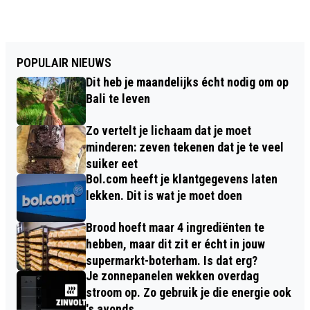
POPULAIR NIEUWS
Dit heb je maandelijks écht nodig om op
Bali te leven
Zo vertelt je lichaam dat je moet
minderen: zeven tekenen dat je te veel
suiker eet
Bol.com heeft je klantgegevens laten
lekken. Dit is wat je moet doen
Brood hoeft maar 4 ingrediënten te
hebben, maar dit zit er écht in jouw
supermarkt-boterham. Is dat erg?
Je zonnepanelen wekken overdag
stroom op. Zo gebruik je die energie ook
's avonds.