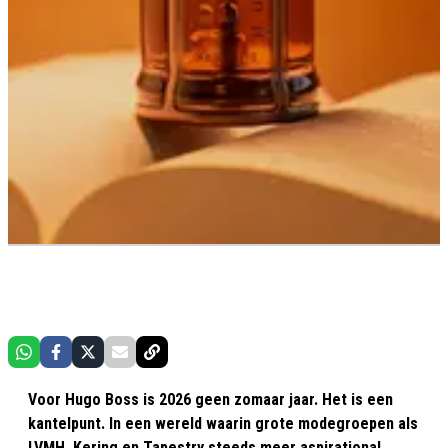
Voor Hugo Boss is 2026 geen zomaar jaar. Het is een
kantelpunt. In een wereld waarin grote modegroepen als
LVMH, Kering en Tapestry steeds meer aspirational