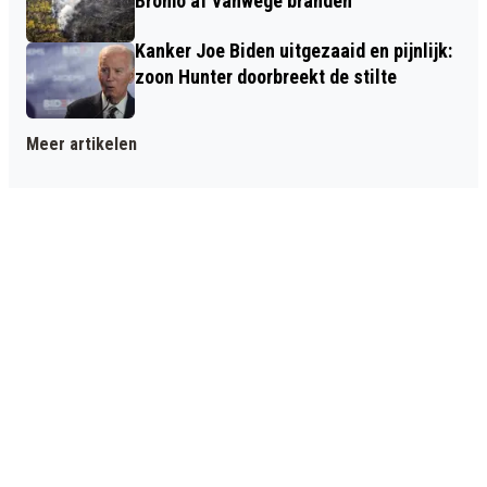
Bromo af vanwege branden
Kanker Joe Biden uitgezaaid en pijnlijk:
zoon Hunter doorbreekt de stilte
Meer artikelen