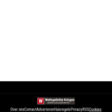
Over ons
Contact
Adverteren
Huisregels
Privacy
RSS
Cookies