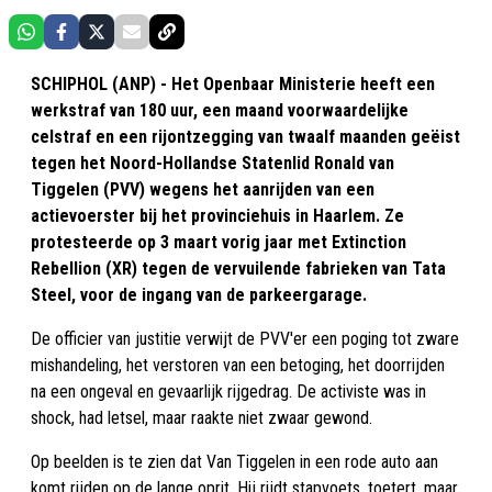
SCHIPHOL (ANP) - Het Openbaar Ministerie heeft een
werkstraf van 180 uur, een maand voorwaardelijke
celstraf en een rijontzegging van twaalf maanden geëist
tegen het Noord-Hollandse Statenlid Ronald van
Tiggelen (PVV) wegens het aanrijden van een
actievoerster bij het provinciehuis in Haarlem. Ze
protesteerde op 3 maart vorig jaar met Extinction
Rebellion (XR) tegen de vervuilende fabrieken van Tata
Steel, voor de ingang van de parkeergarage.
De officier van justitie verwijt de PVV'er een poging tot zware
mishandeling, het verstoren van een betoging, het doorrijden
na een ongeval en gevaarlijk rijgedrag. De activiste was in
shock, had letsel, maar raakte niet zwaar gewond.
Op beelden is te zien dat Van Tiggelen in een rode auto aan
komt rijden op de lange oprit. Hij rijdt stapvoets, toetert, maar