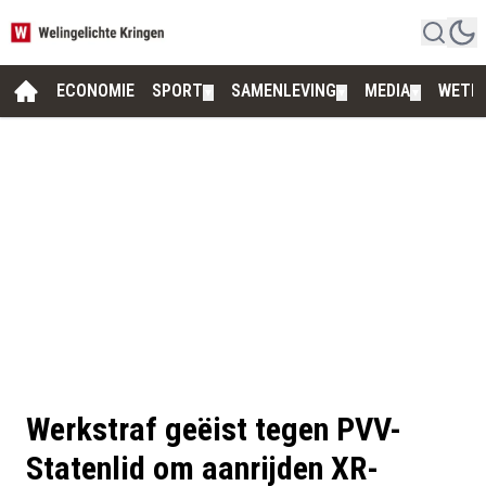
ECONOMIE
SPORT
SAMENLEVING
MEDIA
WETE
▼
▼
▼
Werkstraf geëist tegen PVV-
Statenlid om aanrijden XR-