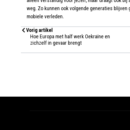
alleen verstandig voor jezelf, maar draagt ook bi
weg. Zo kunnen ook volgende generaties blijven 
mobiele verleden.
Vorig artikel
Hoe Europa met half werk Oekraïne en
zichzelf in gevaar brengt