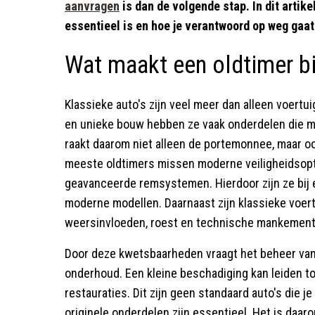
aanvragen
is dan de volgende stap. In dit artik
essentieel is en hoe je verantwoord op weg gaat
Wat maakt een oldtimer b
Klassieke auto's zijn veel meer dan alleen voertui
en unieke bouw hebben ze vaak onderdelen die moe
raakt daarom niet alleen de portemonnee, maar o
meeste oldtimers missen moderne veiligheidsopti
geavanceerde remsystemen. Hierdoor zijn ze bij 
moderne modellen. Daarnaast zijn klassieke voer
weersinvloeden, roest en technische mankement
Door deze kwetsbaarheden vraagt het beheer van
onderhoud. Een kleine beschadiging kan leiden to
restauraties. Dit zijn geen standaard auto's die 
originele onderdelen zijn essentieel. Het is daar