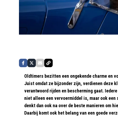
Oldtimers bezitten een ongekende charme en vo
Juist omdat ze bijzonder zijn, verdienen deze k
verantwoord rijden en bescherming gaat. Iedere
niet alleen een vervoermiddel is, maar ook een s
denkt dan ook na over de beste manieren om hier
Daarbij komt ook het belang van een goede verz