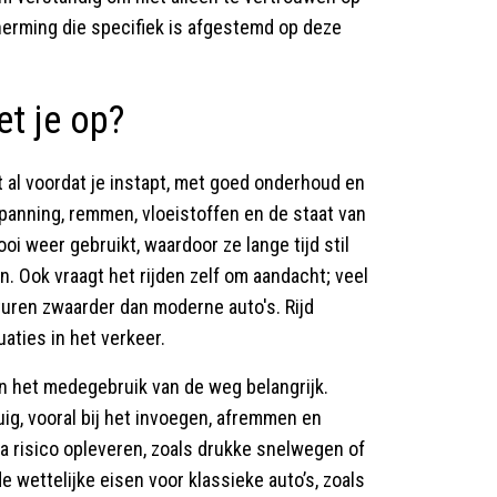
erming die specifiek is afgestemd op deze
et je op?
 al voordat je instapt, met goed onderhoud en
panning, remmen, vloeistoffen en de staat van
oi weer gebruikt, waardoor ze lange tijd stil
. Ook vraagt het rijden zelf om aandacht; veel
uren zwaarder dan moderne auto's. Rijd
aties in het verkeer.
 het medegebruik van de weg belangrijk.
ig, vooral bij het invoegen, afremmen en
a risico opleveren, zoals drukke snelwegen of
e wettelijke eisen voor klassieke auto’s, zoals