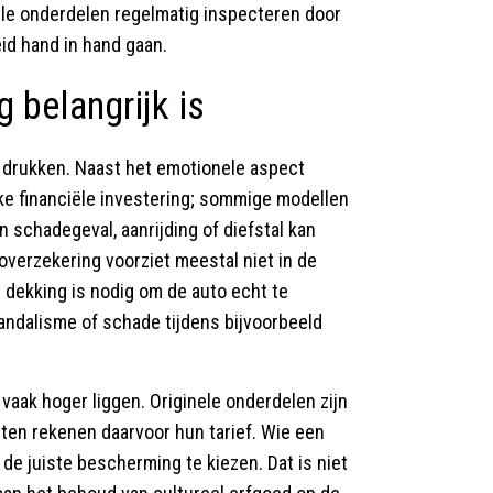
iële onderdelen regelmatig inspecteren door
heid hand in hand gaan.
 belangrijk is
te drukken. Naast het emotionele aspect
ke financiële investering; sommige modellen
 schadegeval, aanrijding of diefstal kan
verzekering voorziet meestal niet in de
 dekking is nodig om de auto echt te
vandalisme of schade tijdens bijvoorbeeld
 vaak hoger liggen. Originele onderdelen zijn
sten rekenen daarvoor hun tarief. Wie een
de juiste bescherming te kiezen. Dat is niet