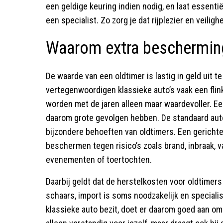
een geldige keuring indien nodig, en laat essent
een specialist. Zo zorg je dat rijplezier en veilig
Waarom extra bescherming
De waarde van een oldtimer is lastig in geld uit 
vertegenwoordigen klassieke auto’s vaak een flin
worden met de jaren alleen maar waardevoller. Een
daarom grote gevolgen hebben. De standaard auto
bijzondere behoeften van oldtimers. Een gerichte
beschermen tegen risico’s zoals brand, inbraak, 
evenementen of toertochten.
Daarbij geldt dat de herstelkosten voor oldtimers
schaars, import is soms noodzakelijk en speciali
klassieke auto bezit, doet er daarom goed aan om 