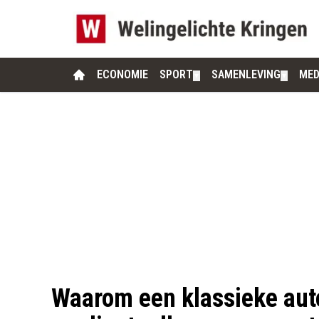
ECONOMIE
SPORT
SAMENLEVING
MED
▼
▼
Waarom een klassieke aut