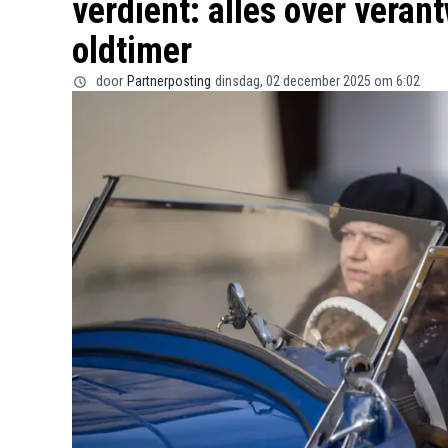
verdient: alles over veran
oldtimer
door
Partnerposting
dinsdag, 02 december 2025 om 6:02