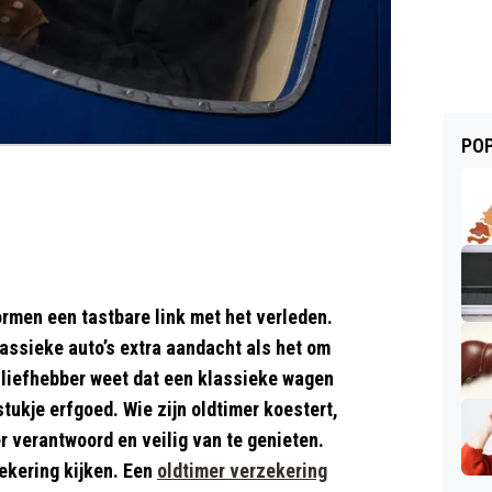
POP
rmen een tastbare link met het verleden.
lassieke auto’s extra aandacht als het om
 liefhebber weet dat een klassieke wagen
tukje erfgoed. Wie zijn oldtimer koestert,
 verantwoord en veilig van te genieten.
ekering kijken. Een
oldtimer verzekering