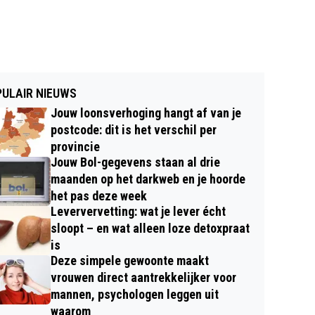
ULAIR NIEUWS
Jouw loonsverhoging hangt af van je
postcode: dit is het verschil per
provincie
Jouw Bol-gegevens staan al drie
maanden op het darkweb en je hoorde
het pas deze week
Leververvetting: wat je lever écht
sloopt – en wat alleen loze detoxpraat
is
Deze simpele gewoonte maakt
vrouwen direct aantrekkelijker voor
mannen, psychologen leggen uit
waarom