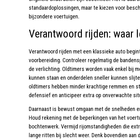
standaardoplossingen, maar te kiezen voor besch
bijzondere voertuigen.
Verantwoord rijden: waar l
Verantwoord rijden met een klassieke auto begint
voorbereiding. Controleer regelmatig de bandens
de verlichting. Oldtimers worden vaak enkel bij mo
kunnen staan en onderdelen sneller kunnen slijten
oldtimers hebben minder krachtige remmen en st
defensief en anticipeer extra op onverwachte situ
Daarnaast is bewust omgaan met de snelheden en
Houd rekening met de beperkingen van het voertu
bochtenwerk. Vermijd rijomstandigheden die extr
lange ritten bij slecht weer. Denk bovendien aan d