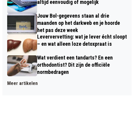
altijd eenvoudig of mogelijk
Jouw Bol-gegevens staan al drie
maanden op het darkweb en je hoorde
het pas deze week
Leververvetting: wat je lever écht sloopt
– en wat alleen loze detoxpraat is
Wat verdient een tandarts? En een
orthodontist? Dit zijn de officiële
normbedragen
Meer artikelen