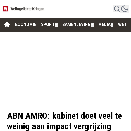
ECONOMIE
SPORT
SAMENLEVING
MEDIA
WETE
▼
▼
▼
ABN AMRO: kabinet doet veel te
weinig aan impact vergrijzing