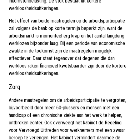
inkomstenbelasting. De stok bestaat uit kortere
werkloosheidsuitkeringen.
Het effect van beide maatregelen op de arbeidsparticipatie
zal volgens de bank op korte termijn beperkt zijn, want de
arbeidsmarkt is momenteel erg krap en het aantal langdurig
werklozen bijzonder laag. Bij een periode van economische
zwakte in de toekomst zijn de maatregelen mogelijk
effectiever. Daar staat tegenover dat degenen die dan
werkloos raken financieel kwetsbaarder zijn door de kortere
werkloosheidsuitkeringen.
Zorg
Andere maatregelen om de arbeidsparticipatie te vergroten,
bijvoorbeeld door meer 60-plussers en mensen met een
handicap of een chronische ziekte aan het werk te helpen,
ontbreken echter. Ook overweegt het kabinet de Regeling
voor Vervroegd Uittreden voor werknemers met een zwaar
beroep te verlengen. Het kabinet vermindert daarmee de