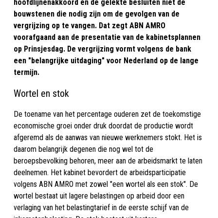
hoofdlijnenakkoord en de gelekte besluiten niet de
bouwstenen die nodig zijn om de gevolgen van de
vergrijzing op te vangen. Dat zegt ABN AMRO
voorafgaand aan de presentatie van de kabinetsplannen
op Prinsjesdag. De vergrijzing vormt volgens de bank
een "belangrijke uitdaging" voor Nederland op de lange
termijn.
Wortel en stok
De toename van het percentage ouderen zet de toekomstige
economische groei onder druk doordat de productie wordt
afgeremd als de aanwas van nieuwe werknemers stokt. Het is
daarom belangrijk degenen die nog wel tot de
beroepsbevolking behoren, meer aan de arbeidsmarkt te laten
deelnemen. Het kabinet bevordert de arbeidsparticipatie
volgens ABN AMRO met zowel "een wortel als een stok". De
wortel bestaat uit lagere belastingen op arbeid door een
verlaging van het belastingtarief in de eerste schijf van de