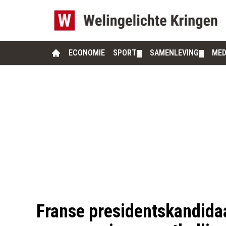
ECONOMIE
SPORT
SAMENLEVING
MED
▼
▼
Franse presidentskandidaat