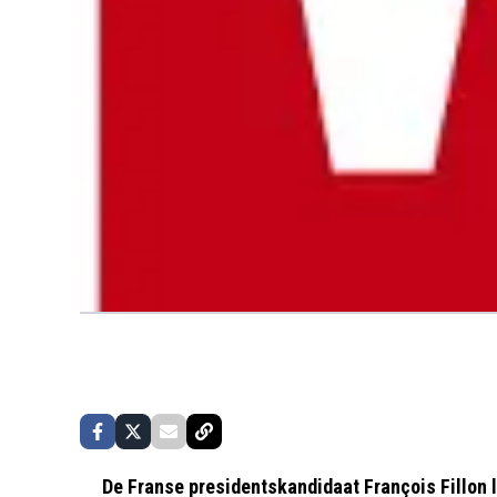
De Franse presidentskandidaat François Fillon l