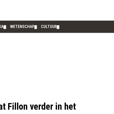
IA
WETENSCHAP
CULTUUR
▼
▼
▼
 Fillon verder in het