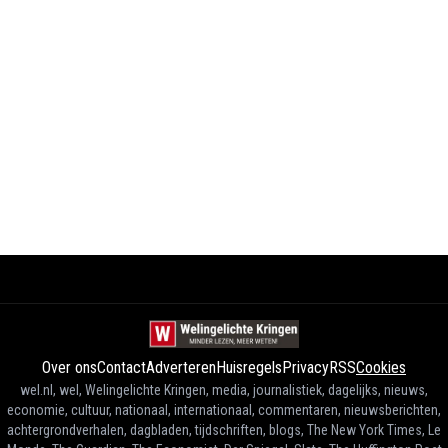
Over ons
Contact
Adverteren
Huisregels
Privacy
RSS
Cookies
wel.nl, wel, Welingelichte Kringen, media, journalistiek, dagelijks, nieuws,
economie, cultuur, nationaal, internationaal, commentaren, nieuwsberichten,
achtergrondverhalen, dagbladen, tijdschriften, blogs, The New York Times, Le