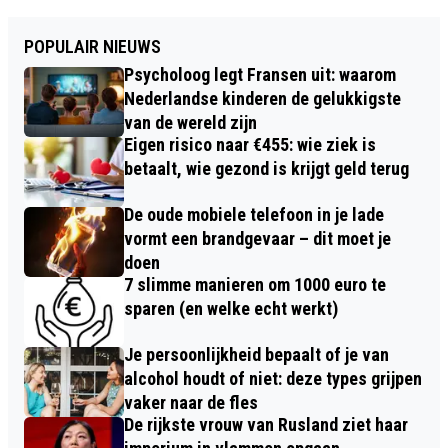
POPULAIR NIEUWS
Psycholoog legt Fransen uit: waarom
Nederlandse kinderen de gelukkigste
van de wereld zijn
Eigen risico naar €455: wie ziek is
betaalt, wie gezond is krijgt geld terug
De oude mobiele telefoon in je lade
vormt een brandgevaar – dit moet je
doen
7 slimme manieren om 1000 euro te
sparen (en welke echt werkt)
Je persoonlijkheid bepaalt of je van
alcohol houdt of niet: deze types grijpen
vaker naar de fles
De rijkste vrouw van Rusland ziet haar