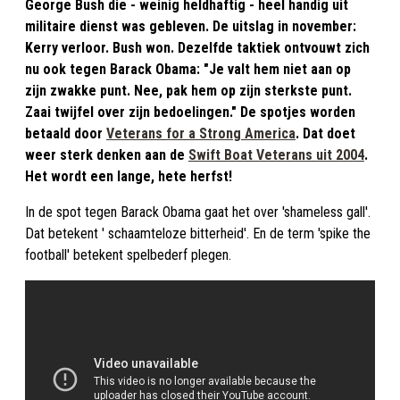
George Bush die - weinig heldhaftig - heel handig uit
militaire dienst was gebleven. De uitslag in november:
Kerry verloor. Bush won. Dezelfde taktiek ontvouwt zich
nu ook tegen Barack Obama: "Je valt hem niet aan op
zijn zwakke punt. Nee, pak hem op zijn sterkste punt.
Zaai twijfel over zijn bedoelingen." De spotjes worden
betaald door
Veterans for a Strong America
. Dat doet
weer sterk denken aan de
Swift Boat Veterans uit 2004
.
Het wordt een lange, hete herfst!
In de spot tegen Barack Obama gaat het over 'shameless gall'.
Dat betekent ' schaamteloze bitterheid'. En de term 'spike the
football' betekent spelbederf plegen.