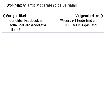
Bron(nen):
Atlantic
ModerateVoice
DailyMail
Vorig artikel
Volgend artikel
Oprichter Facebook in
Wilders wil Nederland uit
actie voor orgaandonatie.
EU: Baas in eigen land
Like it?