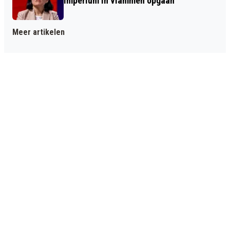
imperium in vlammen opgaan
Meer artikelen