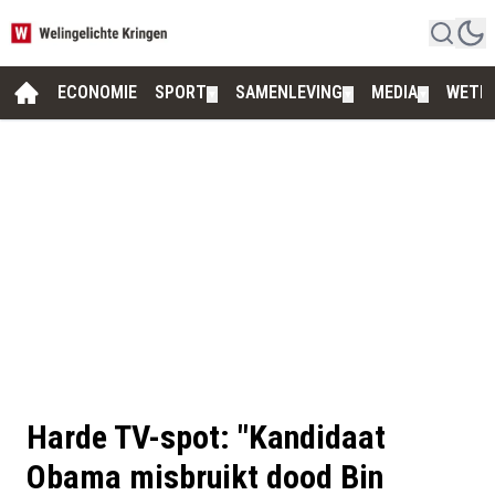
ECONOMIE
SPORT
SAMENLEVING
MEDIA
WETE
▼
▼
▼
Harde TV-spot: "Kandidaat
Obama misbruikt dood Bin