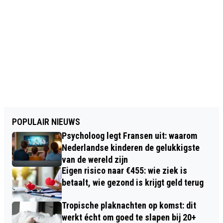
POPULAIR NIEUWS
Psycholoog legt Fransen uit: waarom
Nederlandse kinderen de gelukkigste
van de wereld zijn
Eigen risico naar €455: wie ziek is
betaalt, wie gezond is krijgt geld terug
Tropische plaknachten op komst: dit
werkt écht om goed te slapen bij 20+