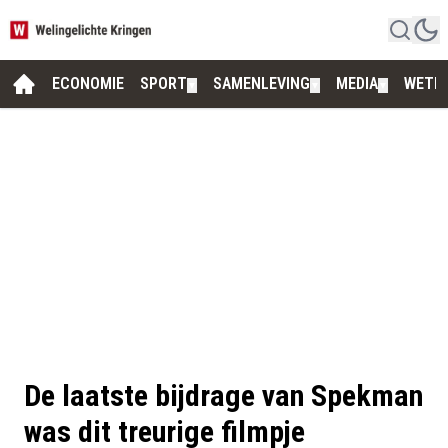
ECONOMIE
SPORT
SAMENLEVING
MEDIA
WETE
▼
▼
▼
De laatste bijdrage van Spekman
was dit treurige filmpje