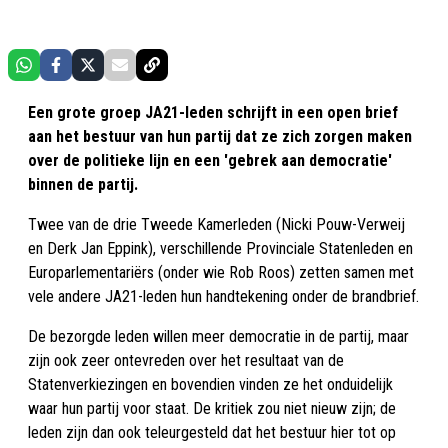
Een grote groep JA21-leden schrijft in een open brief
aan het bestuur van hun partij dat ze zich zorgen maken
over de politieke lijn en een 'gebrek aan democratie'
binnen de partij.
Twee van de drie Tweede Kamerleden (Nicki Pouw-Verweij
en Derk Jan Eppink), verschillende Provinciale Statenleden en
Europarlementariërs (onder wie Rob Roos) zetten samen met
vele andere JA21-leden hun handtekening onder de brandbrief.
De bezorgde leden willen meer democratie in de partij, maar
zijn ook zeer ontevreden over het resultaat van de
Statenverkiezingen en bovendien vinden ze het onduidelijk
waar hun partij voor staat. De kritiek zou niet nieuw zijn; de
leden zijn dan ook teleurgesteld dat het bestuur hier tot op