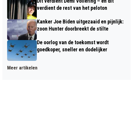
Dit verdient Demi Vollering – en dit
verdient de rest van het peloton
Kanker Joe Biden uitgezaaid en pijnlijk:
zoon Hunter doorbreekt de stilte
De oorlog van de toekomst wordt
goedkoper, sneller en dodelijker
Meer artikelen