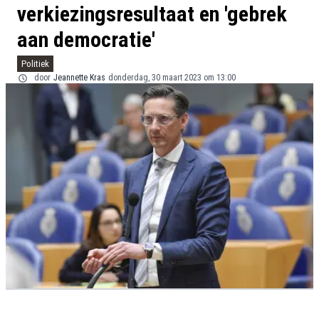
verkiezingsresultaat en 'gebrek
aan democratie'
Politiek
door
Jeannette Kras
donderdag, 30 maart 2023 om 13:00