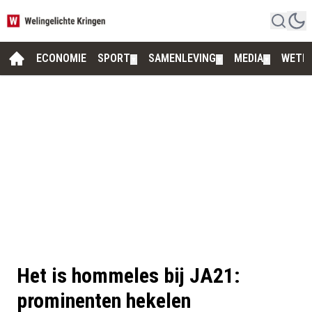
ECONOMIE
SPORT
SAMENLEVING
MEDIA
WETE
▼
▼
▼
Het is hommeles bij JA21:
prominenten hekelen