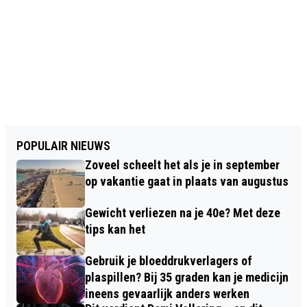
POPULAIR NIEUWS
Zoveel scheelt het als je in september
op vakantie gaat in plaats van augustus
Gewicht verliezen na je 40e? Met deze
tips kan het
Gebruik je bloeddrukverlagers of
plaspillen? Bij 35 graden kan je medicijn
ineens gevaarlijk anders werken