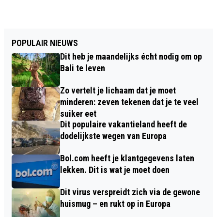
POPULAIR NIEUWS
Dit heb je maandelijks écht nodig om op
Bali te leven
Zo vertelt je lichaam dat je moet
minderen: zeven tekenen dat je te veel
suiker eet
Dit populaire vakantieland heeft de
dodelijkste wegen van Europa
Bol.com heeft je klantgegevens laten
lekken. Dit is wat je moet doen
Dit virus verspreidt zich via de gewone
huismug – en rukt op in Europa