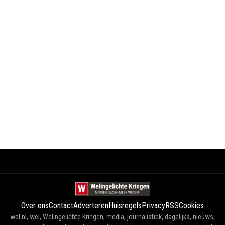
Over ons
Contact
Adverteren
Huisregels
Privacy
RSS
Cookies
wel.nl, wel, Welingelichte Kringen, media, journalistiek, dagelijks, nieuws,