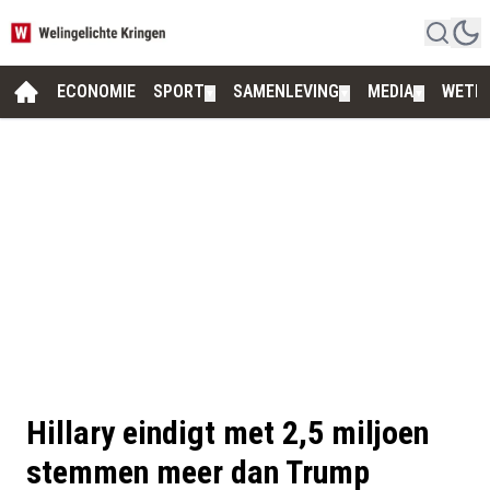
ECONOMIE
SPORT
SAMENLEVING
MEDIA
WETE
▼
▼
▼
Hillary eindigt met 2,5 miljoen
stemmen meer dan Trump