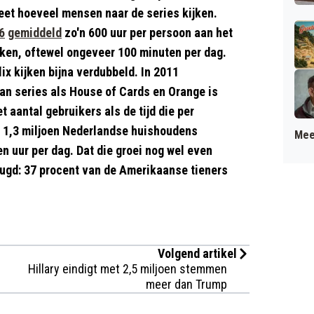
weet hoeveel mensen naar de series kijken.
6
gemiddeld
zo'n 600 uur per persoon aan het
ken, oftewel ongeveer 100 minuten per dag.
flix kijken bijna verdubbeld. In 2011
aan series als House of Cards en Orange is
 aantal gebruikers als de tijd die per
. 1,3 miljoen Nederlandse huishoudens
Mee
 uur per dag. Dat die groei nog wel even
ugd: 37 procent van de Amerikaanse tieners
Volgend artikel
Hillary eindigt met 2,5 miljoen stemmen
meer dan Trump