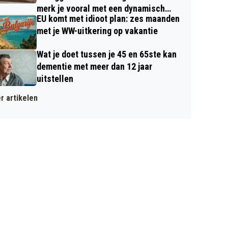
merk je vooral met een dynamisch
EU komt met idioot plan: zes maanden
contract
met je WW-uitkering op vakantie
Wat je doet tussen je 45 en 65ste kan
dementie met meer dan 12 jaar
uitstellen
r artikelen