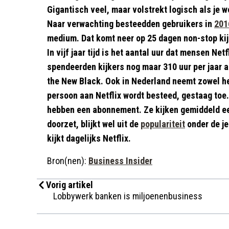
Gigantisch veel, maar volstrekt logisch als je 
Naar verwachting besteedden gebruikers in
201
medium. Dat komt neer op 25 dagen non-stop kij
In vijf jaar tijd is het aantal uur dat mensen Net
spendeerden kijkers nog maar 310 uur per jaar 
the New Black. Ook in Nederland neemt zowel het
persoon aan Netflix wordt besteed, gestaag toe
hebben een abonnement. Ze kijken gemiddeld een
doorzet, blijkt wel uit de
populariteit
onder de je
kijkt dagelijks Netflix.
Bron(nen):
Business Insider
Vorig artikel
Lobbywerk banken is miljoenenbusiness