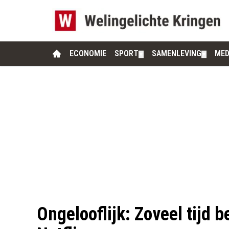
ECONOMIE
SPORT
SAMENLEVING
MED
▼
▼
Ongelooflijk: Zoveel tijd b