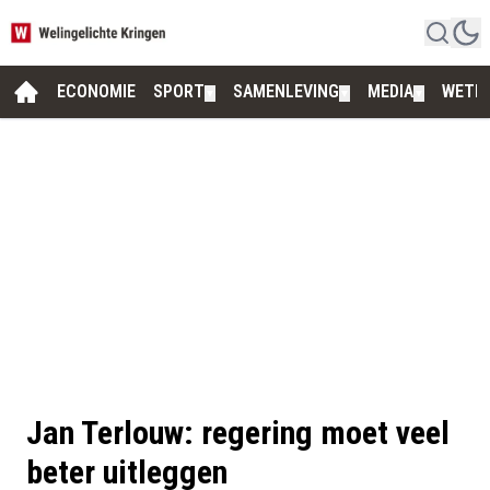
ECONOMIE
SPORT
SAMENLEVING
MEDIA
WETE
▼
▼
▼
Jan Terlouw: regering moet veel
beter uitleggen