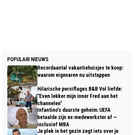
POPULAIR NIEUWS
Recordaantal vakantiehuisjes te koop:
waarom eigenaren nu uitstappen
Hilarische persiflages B&B Vol liefde:
"Even lekker mijn inner Fred aan het
channelen"
Infantino's duurste geheim: UEFA
betaalde zijn ex-medewerkster af —
inclusief MBA
Je plek in het gezin zegt iets over je