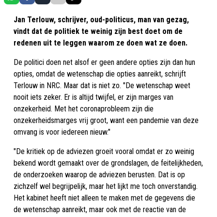
Jan Terlouw, schrijver, oud-politicus, man van gezag,
vindt dat de politiek te weinig zijn best doet om de
redenen uit te leggen waarom ze doen wat ze doen.
De politici doen net alsof er geen andere opties zijn dan hun
opties, omdat de wetenschap die opties aanreikt, schrijft
Terlouw in NRC. Maar dat is niet zo. "De wetenschap weet
nooit iets zeker. Er is altijd twijfel, er zijn marges van
onzekerheid. Met het coronaprobleem zijn die
onzekerheidsmarges vrij groot, want een pandemie van deze
omvang is voor iedereen nieuw."
"De kritiek op de adviezen groeit vooral omdat er zo weinig
bekend wordt gemaakt over de grondslagen, de feitelijkheden,
de onderzoeken waarop de adviezen berusten. Dat is op
zichzelf wel begrijpelijk, maar het lijkt me toch onverstandig.
Het kabinet heeft niet alleen te maken met de gegevens die
de wetenschap aanreikt, maar ook met de reactie van de