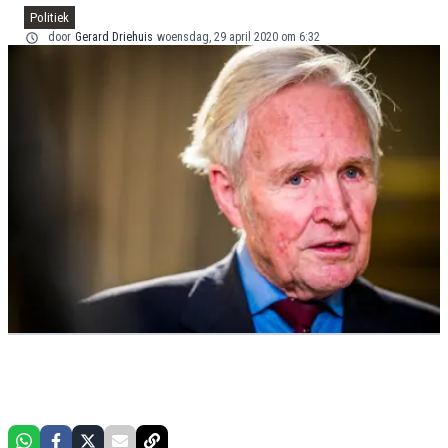
Politiek
door
Gerard Driehuis
woensdag, 29 april 2020 om 6:32