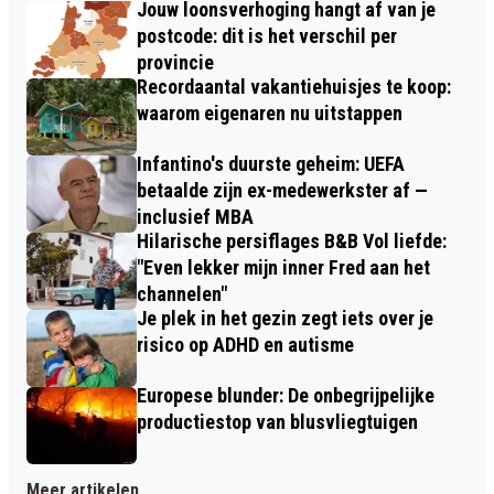
Jouw loonsverhoging hangt af van je
postcode: dit is het verschil per
provincie
Recordaantal vakantiehuisjes te koop:
waarom eigenaren nu uitstappen
Infantino's duurste geheim: UEFA
betaalde zijn ex-medewerkster af —
inclusief MBA
Hilarische persiflages B&B Vol liefde:
"Even lekker mijn inner Fred aan het
channelen"
Je plek in het gezin zegt iets over je
risico op ADHD en autisme
Europese blunder: De onbegrijpelijke
productiestop van blusvliegtuigen
Meer artikelen