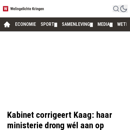
ECONOMIE
SPORT
SAMENLEVING
MEDIA
WETE
▼
▼
▼
Kabinet corrigeert Kaag: haar
ministerie drong wél aan op