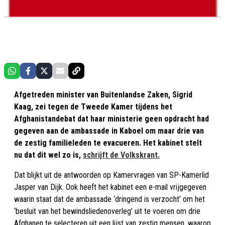
Afgetreden minister van Buitenlandse Zaken, Sigrid
Kaag, zei tegen de Tweede Kamer tijdens het
Afghanistandebat dat haar ministerie geen opdracht had
gegeven aan de ambassade in Kaboel om maar drie van
de zestig familieleden te evacueren. Het kabinet stelt
nu dat dit wel zo is,
schrijft de Volkskrant.
Dat blijkt uit de antwoorden op Kamervragen van SP-Kamerlid
Jasper van Dijk. Ook heeft het kabinet een e-mail vrijgegeven
waarin staat dat de ambassade ‘dringend is verzocht’ om het
‘besluit van het bewindsliedenoverleg’ uit te voeren om drie
Afghanen te selecteren uit een lijst van zestig mensen, waarop