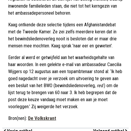
inwonende familieleden staan, die niet tot het kerngezin van
het ambassadepersoneel behoren.
Kaag ontkende deze selectie tijdens een Afghanistandebat
met de Tweede Kamer. Ze zei zelfs meerdere keren dat in
het bewindsliedenoverleg nooit is besloten dat er maar drie
mensen mee mochten. Kaag sprak 'naar eer en geweten'.
Eerder al werd er getwijfeld aan het waarheidsgehalte van
haar woorden. In een gelekte e-mail van ambassadeur Caecilia
Wijgers op 12 augustus aan een topambtenaar stond al: ‘Ik heb
goed nagedacht over je verzoek om uitvoering te geven aan
een besluit van het BWO (bewindsliedenoverleg,
red
.) om de
lijst terug te brengen van 60 naar 3. Ik heb begrepen dat de
post deze keuze vandaag moet maken en aan je moet
voorleggen.’ Zij weigerde het verzoek.
Bron(nen):
De Volkskrant