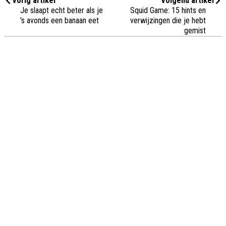
Vorig artikel
Volgend artikel
Je slaapt echt beter als je
Squid Game: 15 hints en
's avonds een banaan eet
verwijzingen die je hebt
gemist