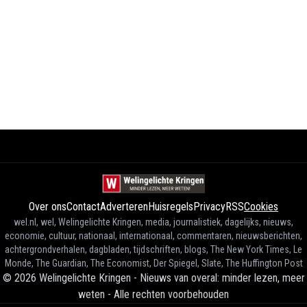
Over ons
Contact
Adverteren
Huisregels
Privacy
RSS
Cookies
wel.nl, wel, Welingelichte Kringen, media, journalistiek, dagelijks, nieuws,
economie, cultuur, nationaal, internationaal, commentaren, nieuwsberichten,
achtergrondverhalen, dagbladen, tijdschriften, blogs, The New York Times, Le
Monde, The Guardian, The Economist, Der Spiegel, Slate, The Huffington Post
©
2026
Welingelichte Kringen - Nieuws van overal: minder lezen, meer
weten
-
Alle rechten voorbehouden