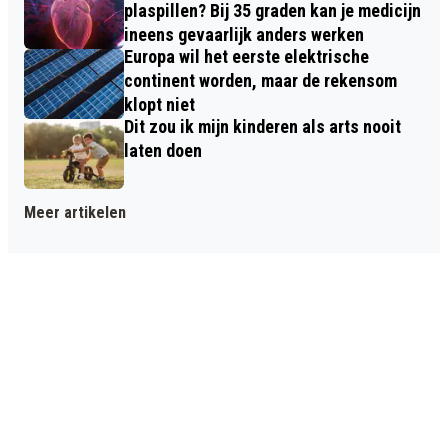
plaspillen? Bij 35 graden kan je medicijn
ineens gevaarlijk anders werken
Europa wil het eerste elektrische
continent worden, maar de rekensom
klopt niet
Dit zou ik mijn kinderen als arts nooit
laten doen
Meer artikelen