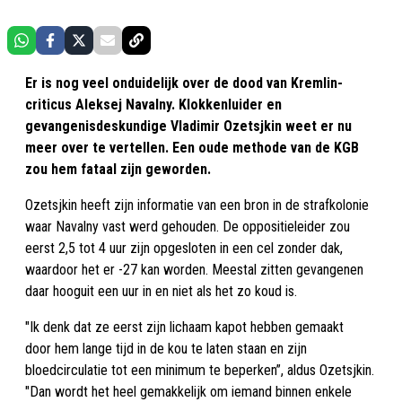
Er is nog veel onduidelijk over de dood van Kremlin-
criticus Aleksej Navalny. Klokkenluider en
gevangenisdeskundige Vladimir Ozetsjkin weet er nu
meer over te vertellen. Een oude methode van de KGB
zou hem fataal zijn geworden.
Ozetsjkin heeft zijn informatie van een bron in de strafkolonie
waar Navalny vast werd gehouden. De oppositieleider zou
eerst 2,5 tot 4 uur zijn opgesloten in een cel zonder dak,
waardoor het er -27 kan worden. Meestal zitten gevangenen
daar hooguit een uur in en niet als het zo koud is.
"Ik denk dat ze eerst zijn lichaam kapot hebben gemaakt
door
hem lange tijd in de kou te laten staan ​​en zijn
bloedcirculatie tot een minimum te beperken”, aldus Ozetsjkin.
"Dan wordt het heel gemakkelijk om iemand binnen enkele