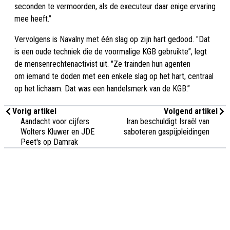
seconden te vermoorden, als de executeur daar enige ervaring
mee heeft.”
Vervolgens is Navalny met één slag op zijn hart gedood. "Dat
is een oude techniek die de voormalige KGB gebruikte”, legt
de mensenrechtenactivist uit. "Ze trainden hun agenten
om iemand te doden met een enkele slag op het hart, centraal
op het lichaam. Dat was een handelsmerk van de KGB.”
Vorig artikel
Volgend artikel
Aandacht voor cijfers
Iran beschuldigt Israël van
Wolters Kluwer en JDE
saboteren gaspijpleidingen
Peet's op Damrak