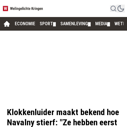
ECONOMIE
SPORT
SAMENLEVING
MEDIA
WETE
▼
▼
▼
Klokkenluider maakt bekend hoe
Navalny stierf: "Ze hebben eerst