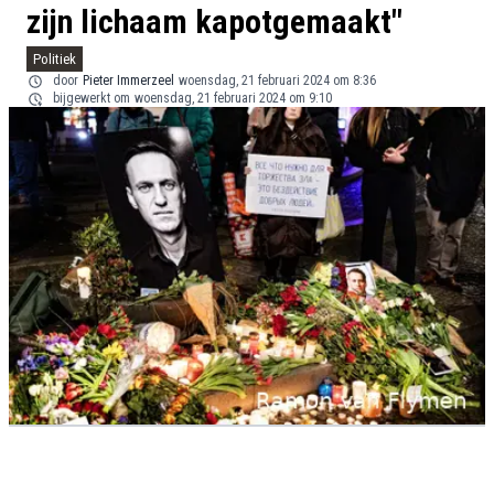
zijn lichaam kapotgemaakt"
Politiek
door
Pieter Immerzeel
woensdag, 21 februari 2024 om 8:36
bijgewerkt om
woensdag, 21 februari 2024 om 9:10