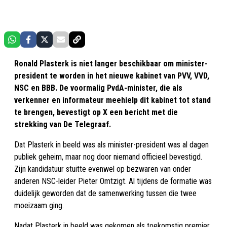
Ronald Plasterk is niet langer beschikbaar om minister-
president te worden in het nieuwe kabinet van PVV, VVD,
NSC en BBB. De voormalig PvdA-minister, die als
verkenner en informateur meehielp dit kabinet tot stand
te brengen, bevestigt op X een bericht met die
strekking van De Telegraaf.
Dat Plasterk in beeld was als minister-president was al dagen
publiek geheim, maar nog door niemand officieel bevestigd.
Zijn kandidatuur stuitte evenwel op bezwaren van onder
anderen NSC-leider Pieter Omtzigt. Al tijdens de formatie was
duidelijk geworden dat de samenwerking tussen die twee
moeizaam ging.
Nadat Plasterk in beeld was gekomen als toekomstig premier,