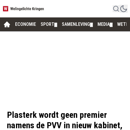
ECONOMIE
SPORT
SAMENLEVING
MEDIA
WETE
▼
▼
▼
Plasterk wordt geen premier
namens de PVV in nieuw kabinet,