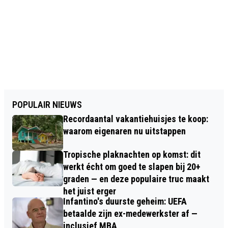
POPULAIR NIEUWS
Recordaantal vakantiehuisjes te koop:
waarom eigenaren nu uitstappen
Tropische plaknachten op komst: dit
werkt écht om goed te slapen bij 20+
graden — en deze populaire truc maakt
het juist erger
Infantino's duurste geheim: UEFA
betaalde zijn ex-medewerkster af —
inclusief MBA