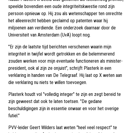
speelde bovendien een oude integriteitskwestie rond zijn
persoon opnieuw op. Hij zou als wetenschapper ten onrechte
het alleenrecht hebben geclaimd op patenten waar hij
miljoenen aan verdiende. Een onderzoek daarnaar door de
Universiteit van Amsterdam (UvA) loopt nog.
"Er zijn de laatste tijd berichten verschenen waarin mijn
integriteit in twijfel wordt getrokken en die belemmerend
zouden werken voor mijn eventuele functioneren als minister-
president, ook al zijn ze onjuist", schrijft Plasterk in een
verklaring in handen van De Telegraaf. Hij laat op X weten aan
die verklaring nu niets te willen toevoegen.
Plasterk houdt vol "volledig integer" te zijn en zegt bereid te
zijn geweest dat ook te laten toetsen. "De gedane
beschuldigingen zijn in essentie onwaar en voor het overige
futiel."
PVV-leider Geert Wilders laat weten "heel veel respect" te