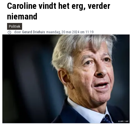
Caroline vindt het erg, verder
niemand
Politiek
door
Gerard Driehuis
maandag, 20 mei 2024 om 11:19