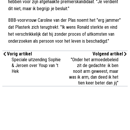
hebben voor zijn afgehaakte premierskandidaat. "Je verdient
dit niet, maar ik begrijp je besluit."
BBB-voorvrouw Caroline van der Plas noemt het "erg jammer"
dat Plasterk zich terugtrekt. "Ik wens Ronald sterkte en vind
het verschrikkelijk dat hij zonder proces of uitkomsten van
onderzoeken als persoon voor het leven is beschadigd."
Vorig artikel
Volgend artikel
Speciale uitzending Sophie
"Onder het armoedebeleid
& Jeroen over Youp van 't
zit de gedachte: ik ben
Hek
nooit arm geweest, maar
was ik arm, dan deed ik het
tien keer beter dan jij"