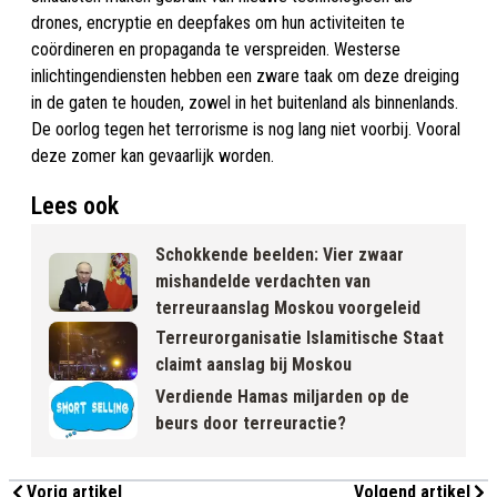
drones, encryptie en deepfakes om hun activiteiten te
coördineren en propaganda te verspreiden. Westerse
inlichtingendiensten hebben een zware taak om deze dreiging
in de gaten te houden, zowel in het buitenland als binnenlands.
De oorlog tegen het terrorisme is nog lang niet voorbij. Vooral
deze zomer kan gevaarlijk worden.
Lees ook
Schokkende beelden: Vier zwaar
mishandelde verdachten van
terreuraanslag Moskou voorgeleid
Terreurorganisatie Islamitische Staat
claimt aanslag bij Moskou
Verdiende Hamas miljarden op de
beurs door terreuractie?
Vorig artikel
Volgend artikel