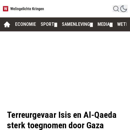
ECONOMIE
SPORT
SAMENLEVING
MEDIA
WETE
▼
▼
▼
Terreurgevaar Isis en Al-Qaeda
sterk toegnomen door Gaza