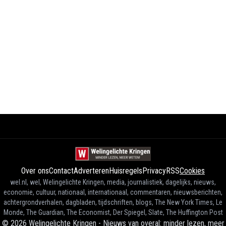
Over ons
Contact
Adverteren
Huisregels
Privacy
RSS
Cookies
wel.nl, wel, Welingelichte Kringen, media, journalistiek, dagelijks, nieuws,
economie, cultuur, nationaal, internationaal, commentaren, nieuwsberichten,
achtergrondverhalen, dagbladen, tijdschriften, blogs, The New York Times, Le
Monde, The Guardian, The Economist, Der Spiegel, Slate, The Huffington Post
©
2026
Welingelichte Kringen - Nieuws van overal: minder lezen, meer