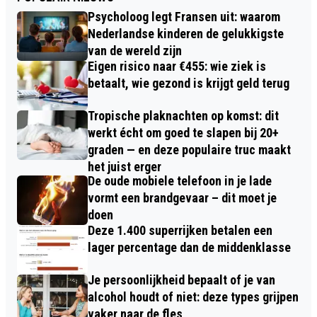
Psycholoog legt Fransen uit: waarom
Nederlandse kinderen de gelukkigste
van de wereld zijn
Eigen risico naar €455: wie ziek is
betaalt, wie gezond is krijgt geld terug
Tropische plaknachten op komst: dit
werkt écht om goed te slapen bij 20+
graden — en deze populaire truc maakt
het juist erger
De oude mobiele telefoon in je lade
vormt een brandgevaar – dit moet je
doen
Deze 1.400 superrijken betalen een
lager percentage dan de middenklasse
Je persoonlijkheid bepaalt of je van
alcohol houdt of niet: deze types grijpen
vaker naar de fles