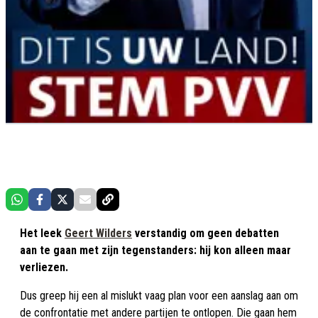
Het leek
Geert Wilders
verstandig om geen debatten
aan te gaan met zijn tegenstanders: hij kon alleen maar
verliezen.
Dus greep hij een al mislukt vaag plan voor een aanslag aan om
de confrontatie met andere partijen te ontlopen. Die gaan hem