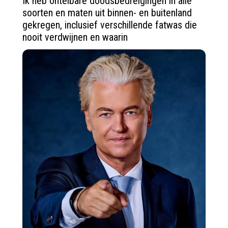
Ik heb ontelbare doodsbedreigingen in alle 
soorten en maten uit binnen- en buitenland 
gekregen, inclusief verschillende fatwas die 
nooit verdwijnen en waarin