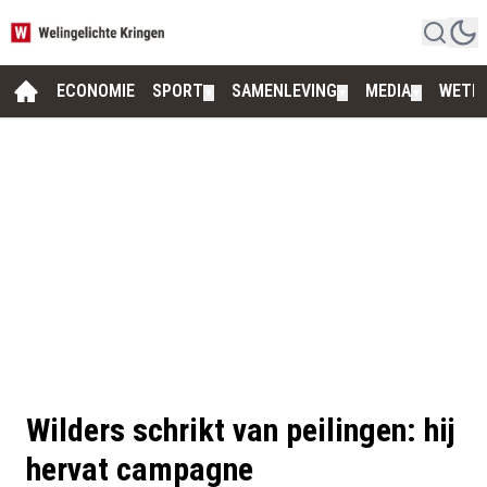
ECONOMIE
SPORT
SAMENLEVING
MEDIA
WETE
▼
▼
▼
Wilders schrikt van peilingen: hij
hervat campagne