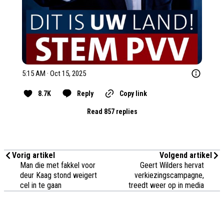
5:15 AM · Oct 15, 2025
8.7K
Reply
Copy link
Read 857 replies
Vorig artikel
Volgend artikel
Man die met fakkel voor
Geert Wilders hervat
deur Kaag stond weigert
verkiezingscampagne,
cel in te gaan
treedt weer op in media