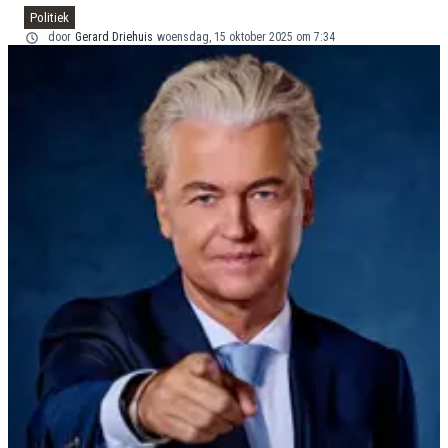
Politiek
door
Gerard Driehuis
woensdag, 15 oktober 2025 om 7:34