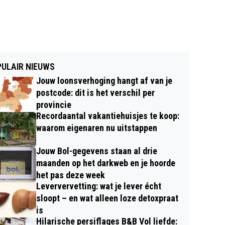
ULAIR NIEUWS
Jouw loonsverhoging hangt af van je
postcode: dit is het verschil per
provincie
Recordaantal vakantiehuisjes te koop:
waarom eigenaren nu uitstappen
Jouw Bol-gegevens staan al drie
maanden op het darkweb en je hoorde
het pas deze week
Leververvetting: wat je lever écht
sloopt – en wat alleen loze detoxpraat
is
Hilarische persiflages B&B Vol liefde: