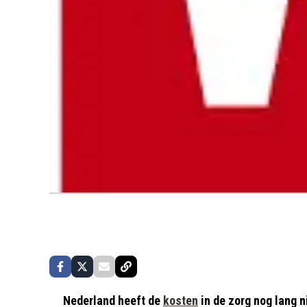
Nederland heeft de
kosten
in de zorg nog lang n