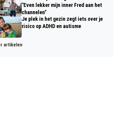
"Even lekker mijn inner Fred aan het
channelen"
Je plek in het gezin zegt iets over je
risico op ADHD en autisme
r artikelen