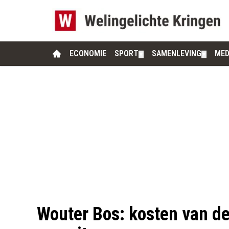
ECONOMIE
SPORT
SAMENLEVING
MED
▼
▼
Wouter Bos: kosten van de 