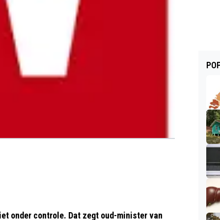
POP
iet onder controle. Dat zegt oud-minister van