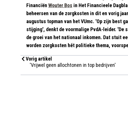
Financiën
Wouter Bos
in Het Financieele Dagblad
beheersen van de zorgkosten in dit en vorig jaar
augustus topman van het VUmc. 'Op zijn best g
stijging', denkt de voormalige PvdA-leider. 'De s
de groei van het nationaal inkomen. Dat stuit een
worden zorgkosten hét politieke thema, voorspe
Vorig artikel
'Vrijwel geen allochtonen in top bedrijven'