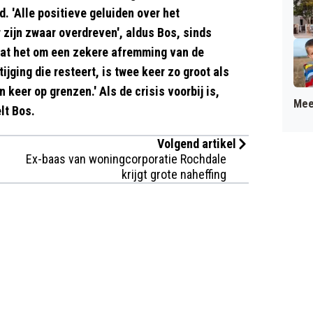
. 'Alle positieve geluiden over het
 zijn zwaar overdreven', aldus Bos, sinds
aat het om een zekere afremming van de
tijging die resteert, is twee keer zo groot als
 keer op grenzen.' Als de crisis voorbij is,
Mee
lt Bos.
Volgend artikel
Ex-baas van woningcorporatie Rochdale
krijgt grote naheffing