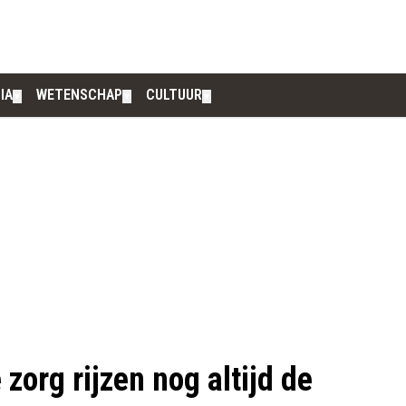
IA
WETENSCHAP
CULTUUR
▼
▼
▼
zorg rijzen nog altijd de