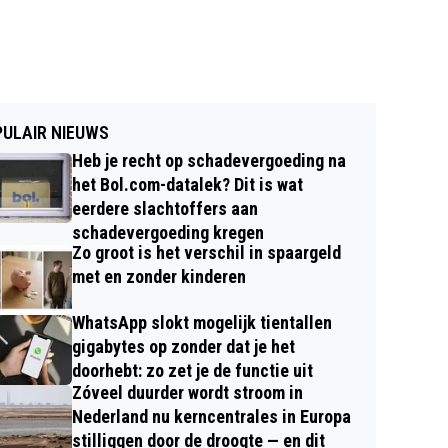
ULAIR NIEUWS
Heb je recht op schadevergoeding na
het Bol.com-datalek? Dit is wat
eerdere slachtoffers aan
schadevergoeding kregen
Zo groot is het verschil in spaargeld
met en zonder kinderen
WhatsApp slokt mogelijk tientallen
gigabytes op zonder dat je het
doorhebt: zo zet je de functie uit
Zóveel duurder wordt stroom in
Nederland nu kerncentrales in Europa
stilliggen door de droogte — en dit