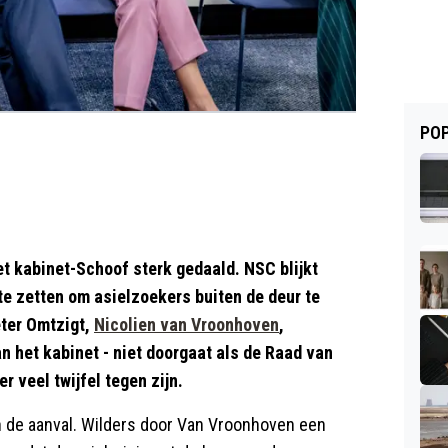
POP
t kabinet-Schoof sterk gedaald. NSC blijkt
te zetten om asielzoekers buiten de deur te
eter Omtzigt,
Nicolien van Vroonhoven
,
n het kabinet - niet doorgaat als de Raad van
r veel twijfel tegen zijn.
n de aanval. Wilders door Van Vroonhoven een