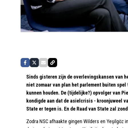
Sinds gisteren zijn de overlevingskansen van he
niet zomaar van plan het parlement buiten spel 
kunnen houden. De (tijdelijke?) opvolger van Pi
kondigde aan dat de asielcrisis - kroonjuweel va
State er tegen is. En de Raad van State zal zonde
Zodra NSC afhaakte gingen Wilders en Yeşilgöz i