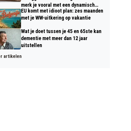
merk je vooral met een dynamisch
EU komt met idioot plan: zes maanden
contract
met je WW-uitkering op vakantie
Wat je doet tussen je 45 en 65ste kan
dementie met meer dan 12 jaar
uitstellen
r artikelen