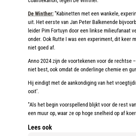
coalitiekanon, tegen De Winther.
De Winther:
"Kabinetten met een wankele, experi
uit. Het eerste van Jan Peter Balkenende bijvoor
leider Pim Fortuyn door een linkse milieufanaat
onder. Ook Rutte I was een experiment, dit keer 
niet goed af.
Anno 2024 zijn de voortekenen voor de rechtse –
niet best, ook omdat de onderlinge chemie en gunf
Hij eindigt met de aankondiging van het vroegtij
ooit'.
"Als het begin voorspellend blijkt voor de rest 
een muur op, waar ze op hoge snelheid op af koers
Lees ook