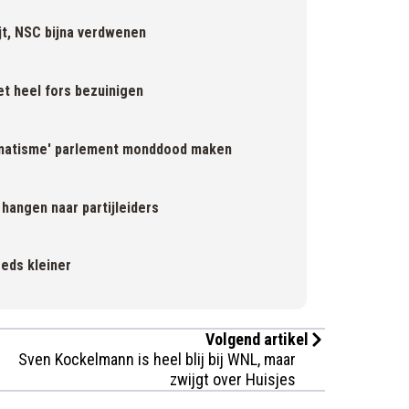
jt, NSC bijna verdwenen
et heel fors bezuinigen
gmatisme' parlement monddood maken
 hangen naar partijleiders
eeds kleiner
Volgend artikel
Sven Kockelmann is heel blij bij WNL, maar
zwijgt over Huisjes