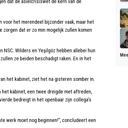
gen dat de asielcrisiswet de kern van de
ijn voor het merendeel bijzonder vaak, maar het
 te zorgen dat er zo min mogelijk zullen komen
an NSC. Wilders en Yeşilgöz hebben allebei hun
Mee
 zullen ze beiden beschadigt raken. En in het
n het kabinet, ziet het na gisteren somber in.
 het kabinet, een twee dreigde met aftreden,
ierde bedreigt in het openbaar zijn collega's
chte werk moet nog beginnen!”, concludeert een