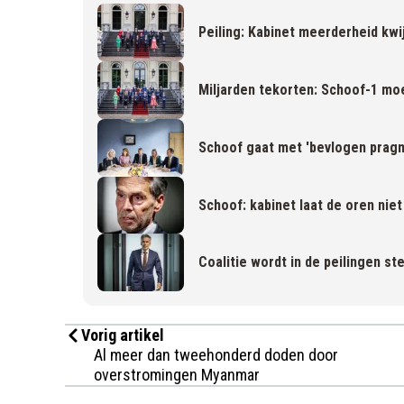
Peiling: Kabinet meerderheid kwi
Miljarden tekorten: Schoof-1 mo
Schoof gaat met 'bevlogen pra
Schoof: kabinet laat de oren niet
Coalitie wordt in de peilingen st
Vorig artikel
Al meer dan tweehonderd doden door
overstromingen Myanmar