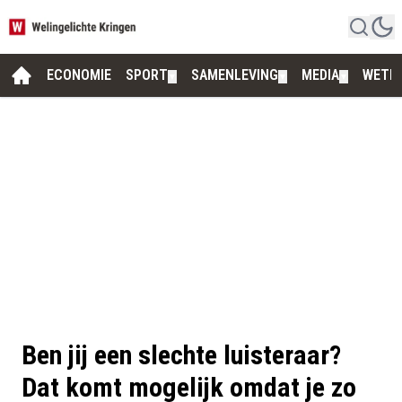
ECONOMIE
SPORT
SAMENLEVING
MEDIA
WETE
▼
▼
▼
Ben jij een slechte luisteraar?
Dat komt mogelijk omdat je zo