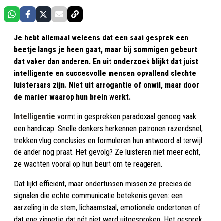
Je hebt allemaal weleens dat een saai gesprek een
beetje langs je heen gaat, maar bij sommigen gebeurt
dat vaker dan anderen. En uit onderzoek blijkt dat juist
intelligente en succesvolle mensen opvallend slechte
luisteraars zijn. Niet uit arrogantie of onwil, maar door
de manier waarop hun brein werkt.
Intelligentie
vormt in gesprekken paradoxaal genoeg vaak
een handicap. Snelle denkers herkennen patronen razendsnel,
trekken vlug conclusies en formuleren hun antwoord al terwijl
de ander nog praat. Het gevolg? Ze luisteren niet meer echt,
ze wachten vooral op hun beurt om te reageren.
Dat lijkt efficiënt, maar ondertussen missen ze precies de
signalen die echte communicatie betekenis geven: een
aarzeling in de stem, lichaamstaal, emotionele ondertonen of
dat ene zinnetje dat nét niet werd uitgesproken. Het gesprek