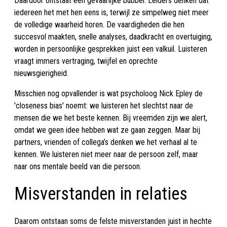
Daardoor ontstaat een gevaarlijke bubbel. Leiders denken dat
iedereen het met hen eens is, terwijl ze simpelweg niet meer
de volledige waarheid horen. De vaardigheden die hen
succesvol maakten, snelle analyses, daadkracht en overtuiging,
worden in persoonlijke gesprekken juist een valkuil. Luisteren
vraagt immers vertraging, twijfel en oprechte
nieuwsgierigheid.
Misschien nog opvallender is wat psycholoog Nick Epley de
'closeness bias' noemt: we luisteren het slechtst naar de
mensen die we het beste kennen. Bij vreemden zijn we alert,
omdat we geen idee hebben wat ze gaan zeggen. Maar bij
partners, vrienden of collega’s denken we het verhaal al te
kennen. We luisteren niet meer naar de persoon zelf, maar
naar ons mentale beeld van die persoon.
Misverstanden in relaties
Daarom ontstaan soms de felste misverstanden juist in hechte