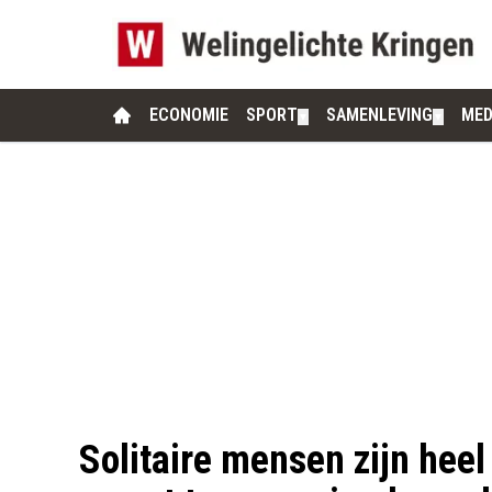
ECONOMIE
SPORT
SAMENLEVING
MED
▼
▼
Solitaire mensen zijn heel