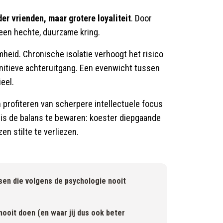
er vrienden, maar grotere loyaliteit
. Door
t een hechte, duurzame kring.
heid. Chronische isolatie verhoogt het risico
gnitieve achteruitgang. Een evenwicht tussen
ieel.
 profiteren van scherpere intellectuele focus
is de balans te bewaren: koester diepgaande
en stilte te verliezen.
en die volgens de psychologie nooit
ooit doen (en waar jij dus ook beter