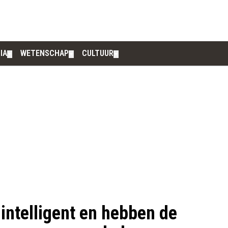
IA
WETENSCHAP
CULTUUR
▼
▼
▼
 intelligent en hebben de