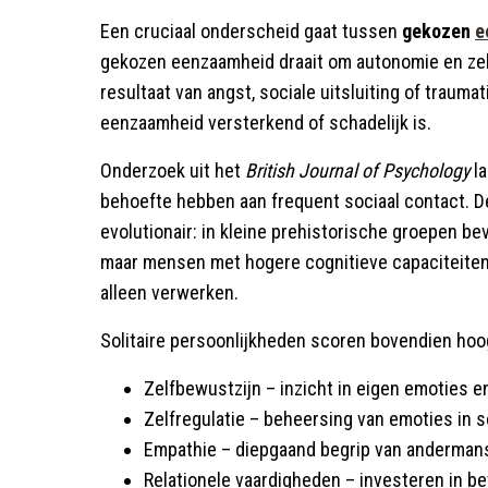
Een cruciaal onderscheid gaat tussen
gekozen
e
gekozen eenzaamheid draait om autonomie en zelf
resultaat van angst, sociale uitsluiting of trauma
eenzaamheid versterkend of schadelijk is.
Onderzoek uit het
British Journal of Psychology
la
behoefte hebben aan frequent sociaal contact. 
evolutionair: in kleine prehistorische groepen be
maar mensen met hogere cognitieve capaciteite
alleen verwerken.
Solitaire persoonlijkheden scoren bovendien ho
Zelfbewustzijn – inzicht in eigen emoties en
Zelfregulatie – beheersing van emoties in s
Empathie – diepgaand begrip van anderman
Relationele vaardigheden – investeren in be