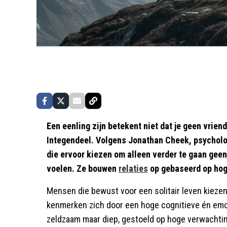
Een eenling zijn betekent niet dat je geen vrie
Integendeel. Volgens Jonathan Cheek, psychol
die ervoor kiezen om alleen verder te gaan gee
voelen. Ze bouwen
relaties
op gebaseerd op hog
Mensen die bewust voor een solitair leven kiez
kenmerken zich door een hoge cognitieve én emot
zeldzaam maar diep, gestoeld op hoge verwachting