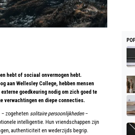
POP
nden hebt of sociaal onvermogen hebt.
oog aan Wellesley College, hebben mensen
n externe goedkeuring nodig om zich goed te
e verwachtingen en diepe connecties.
en – zogeheten
solitaire persoonlijkheden
–
ionele intelligentie. Hun vriendschappen zijn
en, authenticiteit en wederzijds begrip.