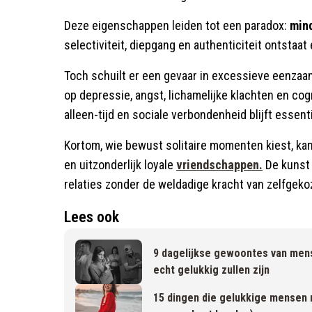
Deze eigenschappen leiden tot een paradox:
mind
selectiviteit, diepgang en authenticiteit ontstaa
Toch schuilt er een gevaar in excessieve eenzaam
op depressie, angst, lichamelijke klachten en co
alleen-tijd en sociale verbondenheid blijft essent
Kortom, wie bewust solitaire momenten kiest, kan
en uitzonderlijk loyale
vriendschappen.
De kunst 
relaties zonder de weldadige kracht van zelfgekoz
Lees ook
9 dagelijkse gewoontes van mens
echt gelukkig zullen zijn
15 dingen die gelukkige mensen n