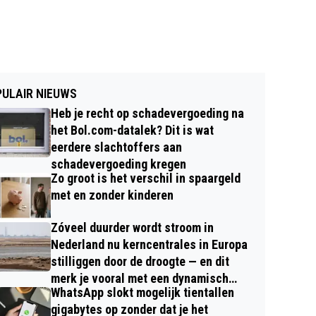
ULAIR NIEUWS
Heb je recht op schadevergoeding na
het Bol.com-datalek? Dit is wat
eerdere slachtoffers aan
schadevergoeding kregen
Zo groot is het verschil in spaargeld
met en zonder kinderen
Zóveel duurder wordt stroom in
Nederland nu kerncentrales in Europa
stilliggen door de droogte — en dit
merk je vooral met een dynamisch
WhatsApp slokt mogelijk tientallen
contract
gigabytes op zonder dat je het