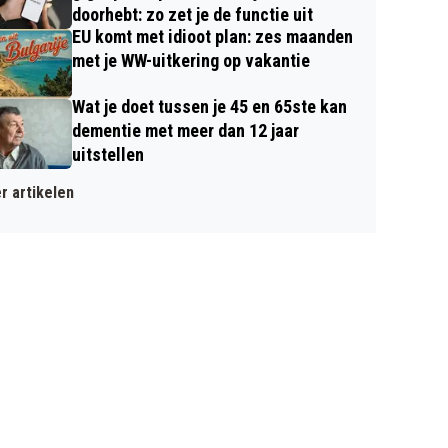
doorhebt: zo zet je de functie uit
EU komt met idioot plan: zes maanden
met je WW-uitkering op vakantie
Wat je doet tussen je 45 en 65ste kan
dementie met meer dan 12 jaar
uitstellen
r artikelen