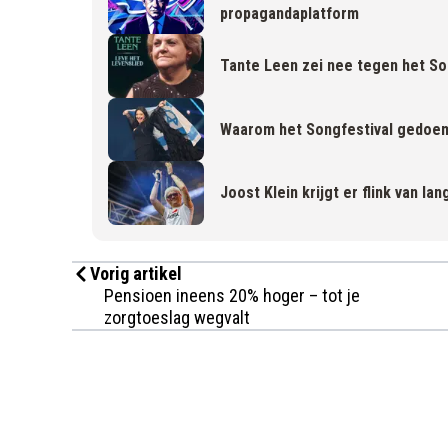
propagandaplatform
Tante Leen zei nee tegen het Songf
Waarom het Songfestival gedoem
Joost Klein krijgt er flink van la
Vorig artikel
Pensioen ineens 20% hoger – tot je
zorgtoeslag wegvalt