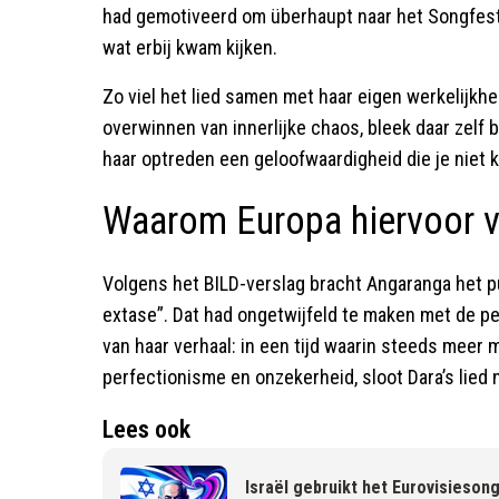
had gemotiveerd om überhaupt naar het Songfesti
wat erbij kwam kijken.
Zo viel het lied samen met haar eigen werkelijkhe
overwinnen van innerlijke chaos, bleek daar zelf
haar optreden een geloofwaardigheid die je niet 
Waarom Europa hiervoor v
Volgens het BILD-verslag bracht Angaranga het p
extase”. Dat had ongetwijfeld te maken met de p
van haar verhaal: in een tijd waarin steeds meer
perfectionisme en onzekerheid, sloot Dara’s lied
Lees ook
Israël gebruikt het Eurovisiesongf