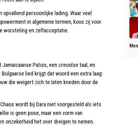
 opvallend persoonlijke lading. Waar veel
mpowerment in algemene termen, koos zij voor
e worsteling en zelfacceptatie.
Mee
t Jamaicaanse Patois, een creoolse taal, en
r Bulgaarse lied krijgt dat woord een extra laag:
ouw die weigert zich te laten kneden door de
Chaos wordt bij Dara niet voorgesteld als iets
bellie is geen pose, maar een vorm van
t en onzekerheid het over dreigen te nemen.