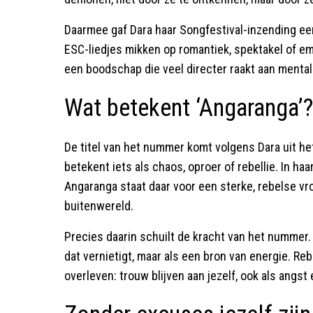
Daarmee gaf Dara haar Songfestival-inzending een
ESC-liedjes mikken op romantiek, spektakel of e
een boodschap die veel directer raakt aan mental
Wat betekent ‘Angaranga’?
De titel van het nummer komt volgens Dara uit he
betekent iets als chaos, oproer of rebellie. In haa
Angaranga staat daar voor een sterke, rebelse vr
buitenwereld.
Precies daarin schuilt de kracht van het nummer. 
dat vernietigt, maar als een bron van energie. Re
overleven: trouw blijven aan jezelf, ook als angs