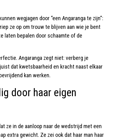
kunnen wegjagen door “een Angaranga te zijn”:
riep ze op om trouw te blijven aan wie je bent
n te laten bepalen door schaamte of de
erfectie. Angaranga zegt niet: verberg je
 juist dat kwetsbaarheid en kracht naast elkaar
bevrijdend kan werken.
ig door haar eigen
dat ze in de aanloop naar de wedstrijd met een
ap extra gewicht. Ze zei ook dat haar man haar