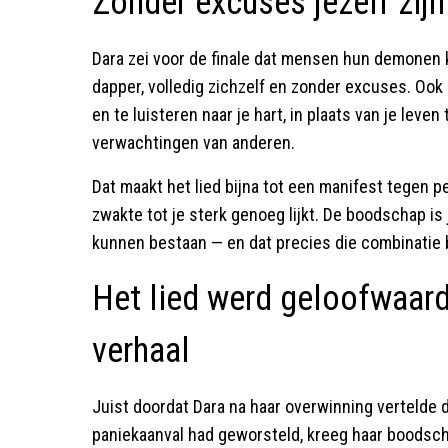
Zonder excuses jezelf zijn
Dara zei voor de finale dat mensen hun demonen 
dapper, volledig zichzelf en zonder excuses. Ook 
en te luisteren naar je hart, in plaats van je leve
verwachtingen van anderen.
Dat maakt het lied bijna tot een manifest tegen p
zwakte tot je sterk genoeg lijkt. De boodschap is
kunnen bestaan — en dat precies die combinatie 
Het lied werd geloofwaard
verhaal
Juist doordat Dara na haar overwinning vertelde 
paniekaanval had geworsteld, kreeg haar boodsch