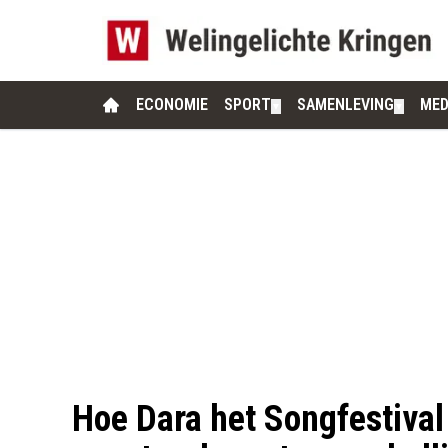
ECONOMIE
SPORT
SAMENLEVING
MED
▼
▼
Hoe Dara het Songfestival 