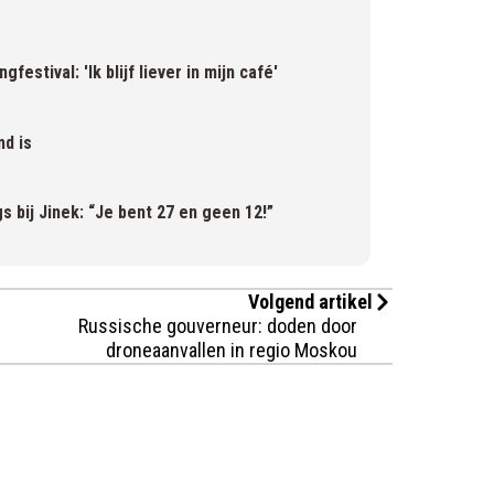
estival: 'Ik blijf liever in mijn café'
d is
ngs bij Jinek: “Je bent 27 en geen 12!”
Volgend artikel
Russische gouverneur: doden door
droneaanvallen in regio Moskou