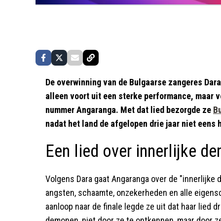
De overwinning van de Bulgaarse zangeres Dara
alleen voort uit een sterke performance, maar v
nummer Angaranga. Met dat lied bezorgde ze
Bu
nadat het land de afgelopen drie jaar niet een
Een lied over innerlijke 
Volgens Dara gaat Angaranga over de "innerlijke
angsten, schaamte, onzekerheden en alle eigens
aanloop naar de finale legde ze uit dat haar lied
demonen, niet door ze te ontkennen, maar door ze 